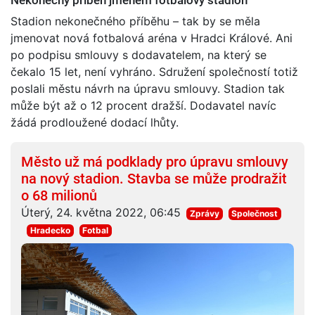
Stadion nekonečného příběhu – tak by se měla
jmenovat nová fotbalová aréna v Hradci Králové. Ani
po podpisu smlouvy s dodavatelem, na který se
čekalo 15 let, není vyhráno. Sdružení společností totiž
poslali městu návrh na úpravu smlouvy. Stadion tak
může být až o 12 procent dražší. Dodavatel navíc
žádá prodloužené dodací lhůty.
Město už má podklady pro úpravu smlouvy
na nový stadion. Stavba se může prodražit
o 68 milionů
Úterý, 24. května 2022, 06:45
Zprávy
Společnost
Hradecko
Fotbal