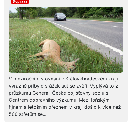
Doprava
V meziročním srovnání v Královéhradeckém kraji
výrazně přibylo srážek aut se zvěří. Vyplývá to z
průzkumu Generali České pojišťovny spolu s
Centrem dopravního výzkumu. Mezi loňským
říjnem a letošním březnem v kraji došlo k více než
500 střetům se...