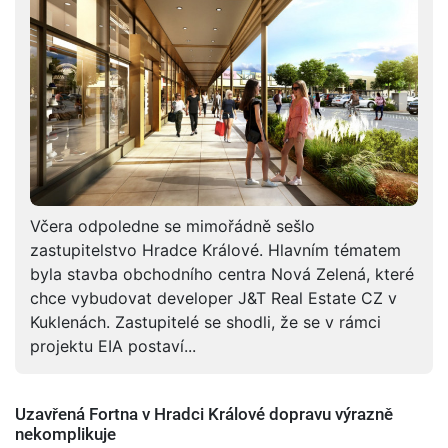
Včera odpoledne se mimořádně sešlo
zastupitelstvo Hradce Králové. Hlavním tématem
byla stavba obchodního centra Nová Zelená, které
chce vybudovat developer J&T Real Estate CZ v
Kuklenách. Zastupitelé se shodli, že se v rámci
projektu EIA postaví...
Uzavřená Fortna v Hradci Králové dopravu výrazně
nekomplikuje