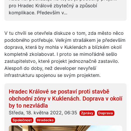
pro Hradec Králové zbytečný a způsobí
komplikace. Především v...
V tu chvíli se otevřela diskuze o tom, zda město něco
podobného potřebuje. Velkým strašákem je především
doprava, která by mohla v Kuklenách a blízkém okolí
kompletně zkolabovat. I proto se mimořádně sešlo
zastupitelstvo, které projekt jednoznačně zastavilo.
Alespoň do doby, než developer nevyřeší
infrastrukturu spojenou se svým projektem.
Hradec Králové se postaví proti stavbě
obchodní zóny v Kuklenách. Doprava v okolí
by to nezvládla
Středa, 18. května 2022, 06:35
Zprávy
Doprava
Společnost
Hradecko