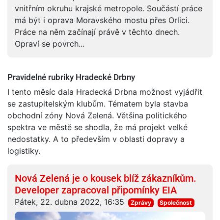
vnitřním okruhu krajské metropole. Součástí práce
má být i oprava Moravského mostu přes Orlici.
Práce na něm začínají právě v těchto dnech.
Opraví se povrch...
Pravidelné rubriky Hradecké Drbny
I tento měsíc dala Hradecká Drbna možnost vyjádřit
se zastupitelským klubům. Tématem byla stavba
obchodní zóny Nová Zelená. Většina politického
spektra ve městě se shodla, že má projekt velké
nedostatky. A to především v oblasti dopravy a
logistiky.
Nová Zelená je o kousek blíž zákazníkům.
Developer zapracoval připomínky EIA
Pátek, 22. dubna 2022, 16:35
Zprávy
Společnost