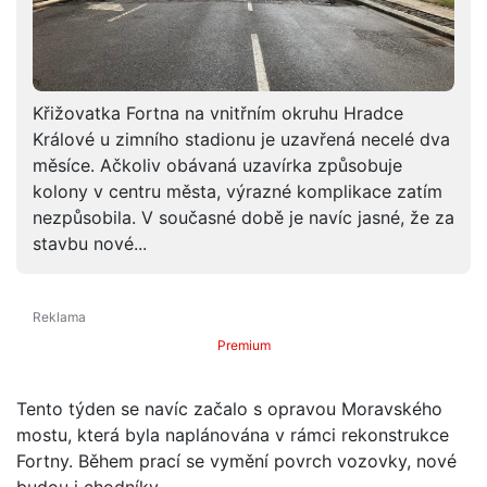
Křižovatka Fortna na vnitřním okruhu Hradce
Králové u zimního stadionu je uzavřená necelé dva
měsíce. Ačkoliv obávaná uzavírka způsobuje
kolony v centru města, výrazné komplikace zatím
nezpůsobila. V současné době je navíc jasné, že za
stavbu nové...
Premium
Tento týden se navíc začalo s opravou Moravského
mostu, která byla naplánována v rámci rekonstrukce
Fortny. Během prací se vymění povrch vozovky, nové