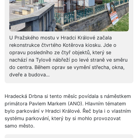
U Pražského mostu v Hradci Králové začala
rekonstrukce čtvrtého Kotěrova kiosku. Jde o
opravu posledního ze čtyř objektů, který se
nachází na Tylově nábřeží po levé straně ve směru
do centra. Během oprav se vymění střecha, okna,
dveře a budova...
Hradecká Drbna si tento měsíc povídala s náměstkem
primátora Pavlem Markem (ANO). Hlavním tématem
bylo parkování v Hradci Králové. Řeč byla i o vlastním
systému parkování, který by si mohlo provozovat
samo město.