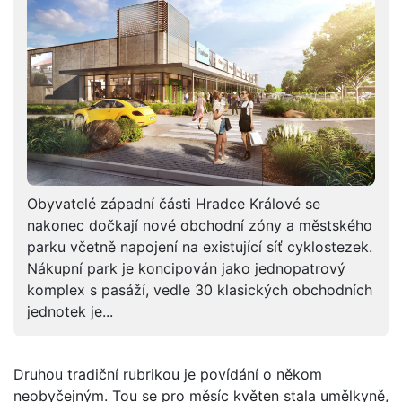
Obyvatelé západní části Hradce Králové se
nakonec dočkají nové obchodní zóny a městského
parku včetně napojení na existující síť cyklostezek.
Nákupní park je koncipován jako jednopatrový
komplex s pasáží, vedle 30 klasických obchodních
jednotek je...
Druhou tradiční rubrikou je povídání o někom
neobyčejným. Tou se pro měsíc květen stala umělkyně,