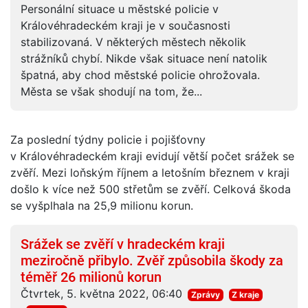
Personální situace u městské policie v
Královéhradeckém kraji je v současnosti
stabilizovaná. V některých městech několik
strážníků chybí. Nikde však situace není natolik
špatná, aby chod městské policie ohrožovala.
Města se však shodují na tom, že...
Za poslední týdny policie i pojišťovny
v Královéhradeckém kraji evidují větší počet srážek se
zvěří. Mezi loňským říjnem a letošním březnem v kraji
došlo k více než 500 střetům se zvěří. Celková škoda
se vyšplhala na 25,9 milionu korun.
Srážek se zvěří v hradeckém kraji
meziročně přibylo. Zvěř způsobila škody za
téměř 26 milionů korun
Čtvrtek, 5. května 2022, 06:40
Zprávy
Z kraje