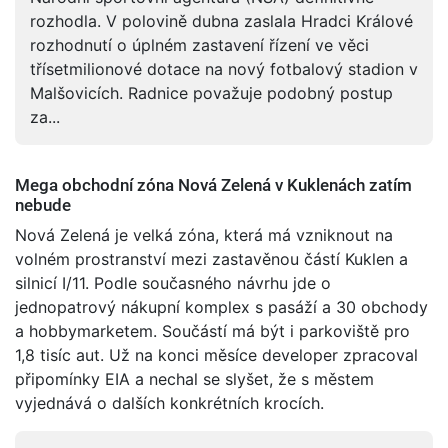
rozhodla. V polovině dubna zaslala Hradci Králové
rozhodnutí o úplném zastavení řízení ve věci
třísetmilionové dotace na nový fotbalový stadion v
Malšovicích. Radnice považuje podobný postup
za...
Mega obchodní zóna Nová Zelená v Kuklenách zatím
nebude
Nová Zelená je velká zóna, která má vzniknout na
volném prostranství mezi zastavěnou částí Kuklen a
silnicí I/11. Podle současného návrhu jde o
jednopatrový nákupní komplex s pasáží a 30 obchody
a hobbymarketem. Součástí má být i parkoviště pro
1,8 tisíc aut. Už na konci měsíce developer zpracoval
připomínky EIA a nechal se slyšet, že s městem
vyjednává o dalších konkrétních krocích.