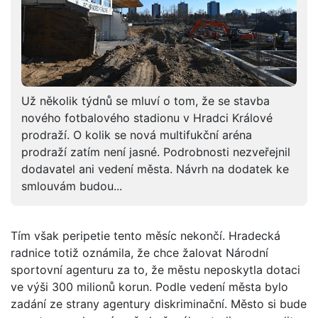
Už několik týdnů se mluví o tom, že se stavba
nového fotbalového stadionu v Hradci Králové
prodraží. O kolik se nová multifukční aréna
prodraží zatím není jasné. Podrobnosti nezveřejnil
dodavatel ani vedení města. Návrh na dodatek ke
smlouvám budou...
Tím však peripetie tento měsíc nekončí. Hradecká
radnice totiž oznámila, že chce žalovat Národní
sportovní agenturu za to, že městu neposkytla dotaci
ve výši 300 milionů korun. Podle vedení města bylo
zadání ze strany agentury diskriminační. Město si bude