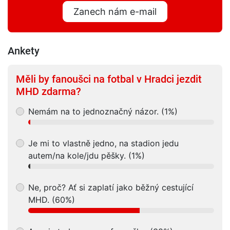
Zanech nám e-mail
Ankety
Měli by fanoušci na fotbal v Hradci jezdit
MHD zdarma?
Nemám na to jednoznačný názor. (1%)
Je mi to vlastně jedno, na stadion jedu
autem/na kole/jdu pěšky. (1%)
Ne, proč? Ať si zaplatí jako běžný cestující
MHD. (60%)