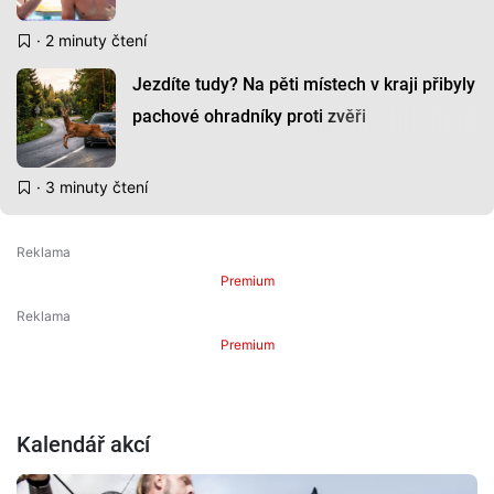
· 2 minuty čtení
Jezdíte tudy? Na pěti místech v kraji přibyly
pachové ohradníky proti zvěři
· 3 minuty čtení
Premium
Premium
Kalendář akcí