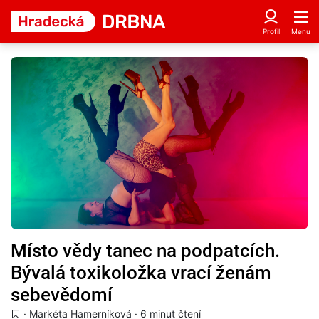
Místo vědy tanec na podpatcích.
Bývalá toxikoložka vrací ženám
sebevědomí
·
Markéta Hamerníková
· 6 minut čtení