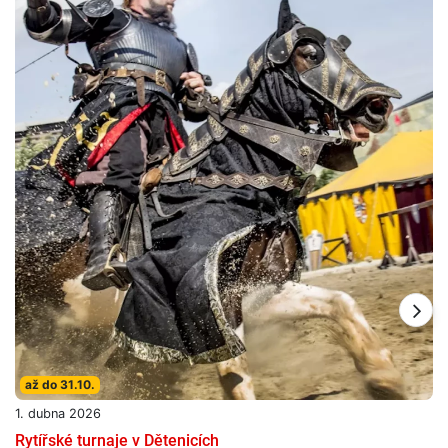
až do 31.10.
1. dubna 2026
Rytířské turnaje v Dětenicích