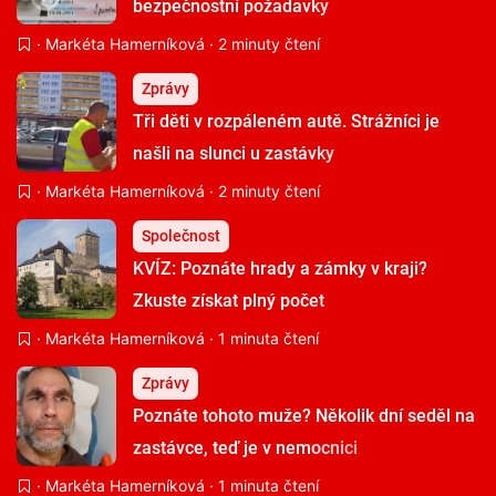
bezpečnostní požadavky
·
Markéta Hamerníková
· 2 minuty čtení
Zprávy
Tři děti v rozpáleném autě. Strážníci je
našli na slunci u zastávky
·
Markéta Hamerníková
· 2 minuty čtení
Společnost
KVÍZ: Poznáte hrady a zámky v kraji?
Zkuste získat plný počet
·
Markéta Hamerníková
· 1 minuta čtení
Zprávy
Poznáte tohoto muže? Několik dní seděl na
zastávce, teď je v nemocnici
·
Markéta Hamerníková
· 1 minuta čtení