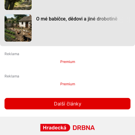
O mé babičce, dědovi a jiné drobotině
Premium
Premium
Další články