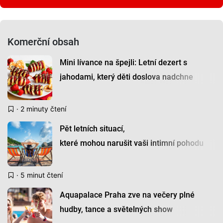
Komerční obsah
Mini lívance na špejli: Letní dezert s
jahodami, který děti doslova nadchne
· 2 minuty čtení
Pět letních situací,
které mohou narušit vaši intimní pohodu
· 5 minut čtení
Aquapalace Praha zve na večery plné
hudby, tance a světelných show