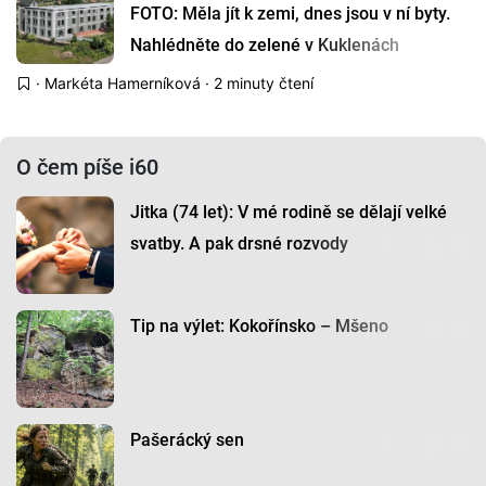
FOTO: Měla jít k zemi, dnes jsou v ní byty.
Nahlédněte do zelené v Kuklenách
·
Markéta Hamerníková
· 2 minuty čtení
O čem píše i60
Jitka (74 let): V mé rodině se dělají velké
svatby. A pak drsné rozvody
Tip na výlet: Kokořínsko – Mšeno
Pašerácký sen