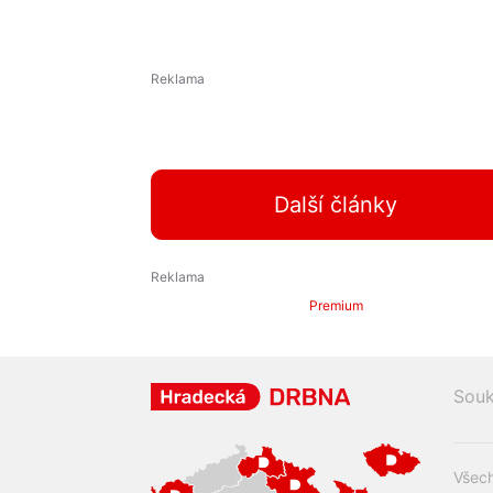
Další články
Premium
Souk
Všech