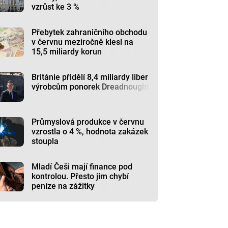
vzrůst ke 3 %
Přebytek zahraničního obchodu
v červnu meziročně klesl na
15,5 miliardy korun
Británie přidělí 8,4 miliardy liber
výrobcům ponorek Dreadnought
Průmyslová produkce v červnu
vzrostla o 4 %, hodnota zakázek
stoupla
Mladí Češi mají finance pod
kontrolou. Přesto jim chybí
peníze na zážitky