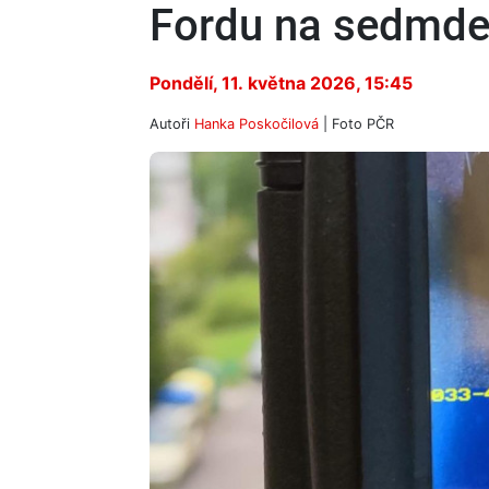
Fordu na sedmdes
Pondělí, 11. května 2026, 15:45
Autoři
Hanka Poskočilová
| Foto
PČR