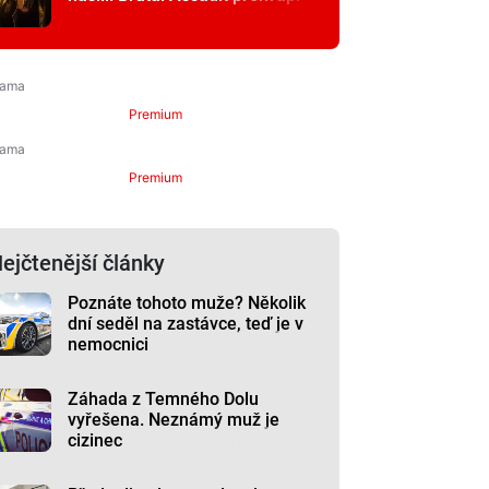
Premium
Premium
ejčtenější články
Poznáte tohoto muže? Několik
dní seděl na zastávce, teď je v
nemocnici
Záhada z Temného Dolu
vyřešena. Neznámý muž je
cizinec