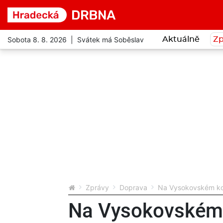
Sobota 8. 8. 2026 | Svátek má Soběslav
Aktuálně
Zp
Zprávy
Doprava
Na Vysokovském kop
Na Vysokovském k