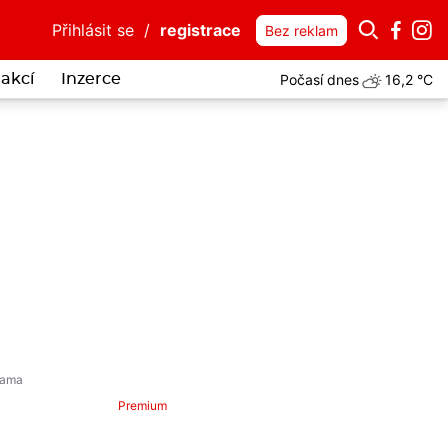
Přihlásit se
/
registrace
Bez reklam
Počasí dnes
16,2 °C
akcí
Inzerce
Premium