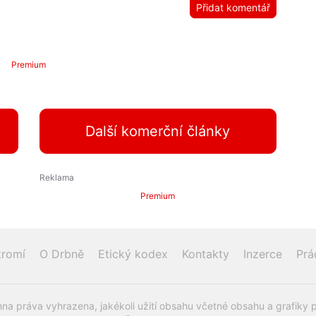
Přidat komentář
Premium
Další komerční články
Premium
romí
O Drbně
Etický kodex
Kontakty
Inzerce
Prá
na práva vyhrazena, jakékoli užití obsahu včetné obsahu a grafiky 