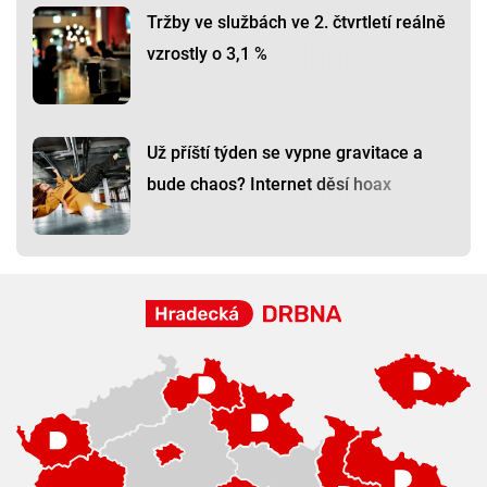
Tržby ve službách ve 2. čtvrtletí reálně
vzrostly o 3,1 %
Už příští týden se vypne gravitace a
bude chaos? Internet děsí hoax