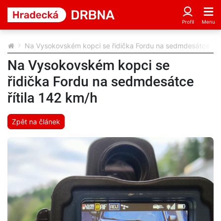
Na Vysokovském kopci se řidička Fordu na sedmdesátce říti
Na Vysokovském kopci se
řidička Fordu na sedmdesátce
řítila 142 km/h
Zpět na článek