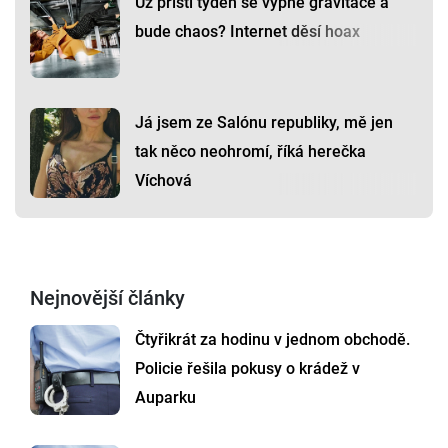
Už příští týden se vypne gravitace a
bude chaos? Internet děsí hoax
Já jsem ze Salónu republiky, mě jen
tak něco neohromí, říká herečka
Víchová
Nejnovější články
Čtyřikrát za hodinu v jednom obchodě.
Policie řešila pokusy o krádež v
Auparku