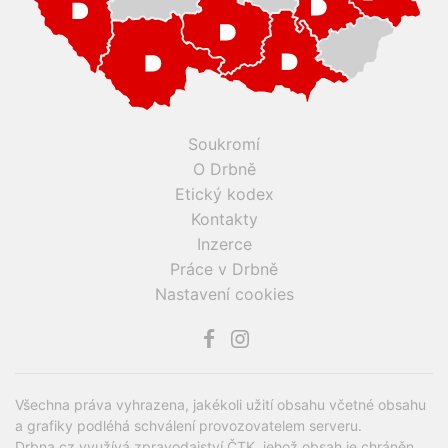
Soukromí
O Drbně
Etický kodex
Kontakty
Inzerce
Práce v Drbně
Nastavení cookies
Všechna práva vyhrazena, jakékoli užití obsahu včetné obsahu
a grafiky podléhá schválení provozovatelem serveru.
Drbna.cz využívá zpravodajství ČTK, jehož obsah je chráněn