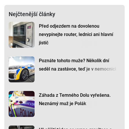
Nejčtenější články
Před odjezdem na dovolenou
nevypínejte router, lednici ani hlavní
jistič
Poznáte tohoto muže? Několik dní
seděl na zastávce, teď je v nemocnici
Záhada z Temného Dolu vyřešena.
Neznámý muž je Polák