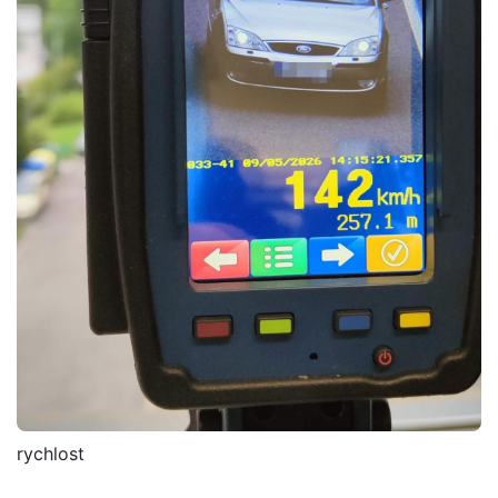
rychlost