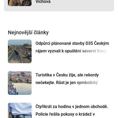
Víchová
Nejnovější články
Odpůrci plánované stavby D35 Českým
rájem vyzvali k opuštění severní trasy
Turistika v Česku žije, ale rekordy
nečekejte. Růst je jen symbolický
Čtyřikrát za hodinu v jednom obchodě.
Policie řešila pokusy o krádež v