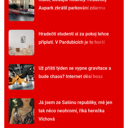
Aupark zkrátil parkování zdarma
Hradečtí studenti si za pokoj lehce
připlatí. V Pardubicích je to horší
Už příští týden se vypne gravitace a
bude chaos? Internet děsí hoax
Já jsem ze Salónu republiky, mě jen
tak něco neohromí, říká herečka
Víchová