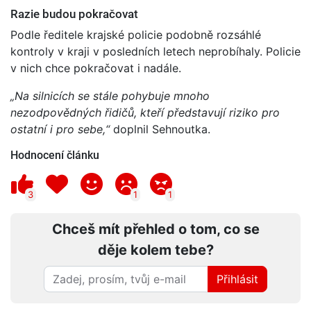
Razie budou pokračovat
Podle ředitele krajské policie podobně rozsáhlé
kontroly v kraji v posledních letech neprobíhaly. Policie
v nich chce pokračovat i nadále.
„Na silnicích se stále pohybuje mnoho
nezodpovědných řidičů, kteří představují riziko pro
ostatní i pro sebe,“
doplnil Sehnoutka.
Hodnocení článku
3
1
1
Chceš mít přehled o tom, co se
děje kolem tebe?
Přihlásit