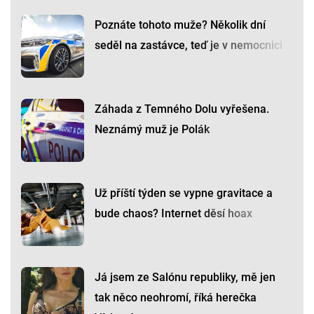
Poznáte tohoto muže? Několik dní
seděl na zastávce, teď je v nemocnici
Záhada z Temného Dolu vyřešena.
Neznámý muž je Polák
Už příští týden se vypne gravitace a
bude chaos? Internet děsí hoax
Já jsem ze Salónu republiky, mě jen
tak něco neohromí, říká herečka