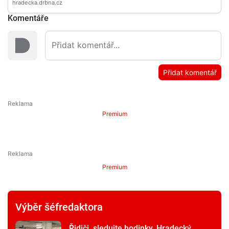
Komentáře
Přidat komentář
Premium
Premium
Výběr šéfredaktora
Řidiči, sledujte hodinky. Hradecký