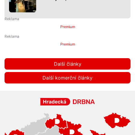
Premium
Premium
Další články
Další komerční články