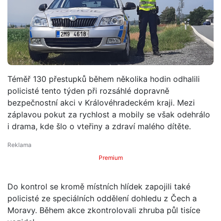
Téměř 130 přestupků během několika hodin odhalili
policisté tento týden při rozsáhlé dopravně
bezpečnostní akci v Královéhradeckém kraji. Mezi
záplavou pokut za rychlost a mobily se však odehrálo
i drama, kde šlo o vteřiny a zdraví malého dítěte.
Premium
Do kontrol se kromě místních hlídek zapojili také
policisté ze speciálních oddělení dohledu z Čech a
Moravy. Během akce zkontrolovali zhruba půl tisíce