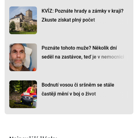
KVÍZ: Poznáte hrady a zámky v kraji?
Zkuste získat plný počet
Poznáte tohoto muže? Několik dní
seděl na zastávce, teď je v nemocnici
Bodnutí vosou či sršněm se stále
častěji mění v boj o život