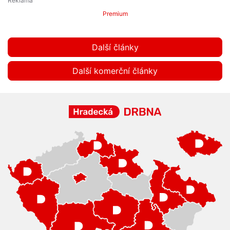
Premium
Další články
Další komerční články