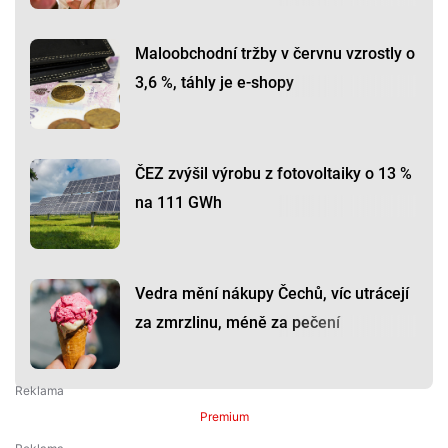
Maloobchodní tržby v červnu vzrostly o
3,6 %, táhly je e-shopy
ČEZ zvýšil výrobu z fotovoltaiky o 13 %
na 111 GWh
Vedra mění nákupy Čechů, víc utrácejí
za zmrzlinu, méně za pečení
Premium