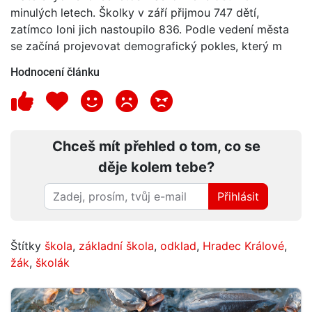
minulých letech. Školky v září přijmou 747 dětí,
zatímco loni jich nastoupilo 836. Podle vedení města
se začíná projevovat demografický pokles, který m
Hodnocení článku
Chceš mít přehled o tom, co se
děje kolem tebe?
Přihlásit
Štítky
škola
,
základní škola
,
odklad
,
Hradec Králové
,
žák
,
školák