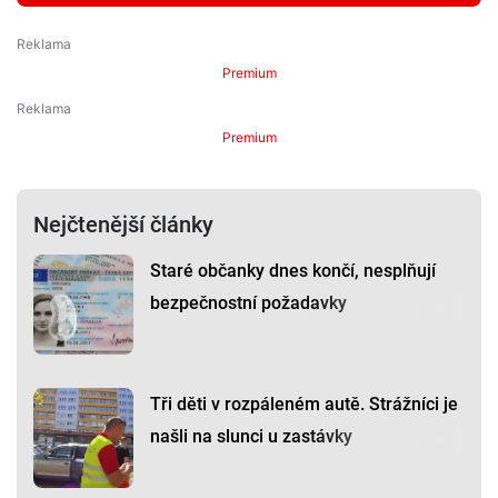
Premium
Premium
Nejčtenější články
Staré občanky dnes končí, nesplňují
bezpečnostní požadavky
Tři děti v rozpáleném autě. Strážníci je
našli na slunci u zastávky