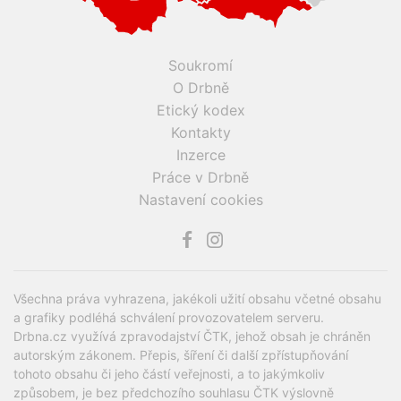
Soukromí
O Drbně
Etický kodex
Kontakty
Inzerce
Práce v Drbně
Nastavení cookies
Všechna práva vyhrazena, jakékoli užití obsahu včetné obsahu
a grafiky podléhá schválení provozovatelem serveru.
Drbna.cz využívá zpravodajství ČTK, jehož obsah je chráněn
autorským zákonem. Přepis, šíření či další zpřístupňování
tohoto obsahu či jeho částí veřejnosti, a to jakýmkoliv
způsobem, je bez předchozího souhlasu ČTK výslovně