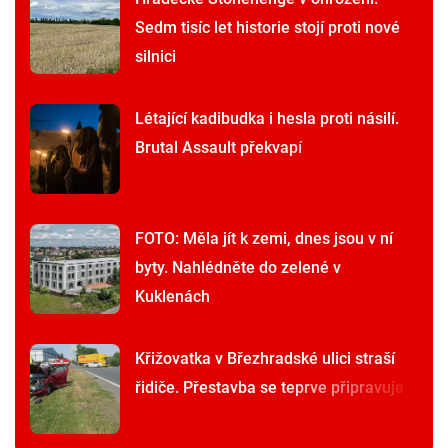
Sedm tisíc let historie stojí proti nové
silnici
Létající kadibudka i hesla proti násilí.
Brutal Assault překvapí
FOTO: Měla jít k zemi, dnes jsou v ní
byty. Nahlédněte do zelené v
Kuklenách
Křižovatka v Březhradské ulici straší
řidiče. Přestavba se teprve připravuje