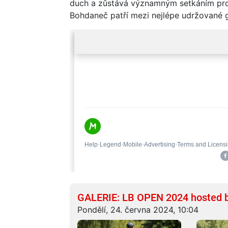
duch a zůstává významným setkáním pro
Bohdaneč patří mezi nejlépe udržované g
GALERIE: LB OPEN 2024 hosted 
Pondělí, 24. června 2024, 10:04