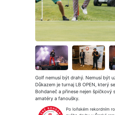
Golf nemusí být drahý. Nemusí být u
Důkazem je turnaj LB OPEN, který se
Bohdaneč a přinese nejen špičkový s
amatéry a fanoušky.
Po loňském rekordním roč