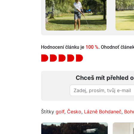
Hodnocení článku je
100 %
. Ohodnoť článek 
Chceš mít přehled o
Štítky
golf
,
Česko
,
Lázně Bohdaneč
,
Boh