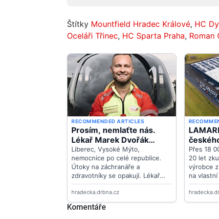
Štítky
Mountfield Hradec Králové
,
HC Dy
Oceláři Třinec
,
HC Sparta Praha
,
Roman 
Komentáře