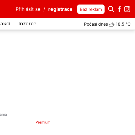
Přihlásit se
/
registrace
Bez reklam
Počasí dnes
18,5 °C
akcí
Inzerce
Premium