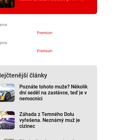
Premium
Premium
ejčtenější články
Poznáte tohoto muže? Několik
dní seděl na zastávce, teď je v
nemocnici
Záhada z Temného Dolu
vyřešena. Neznámý muž je
cizinec