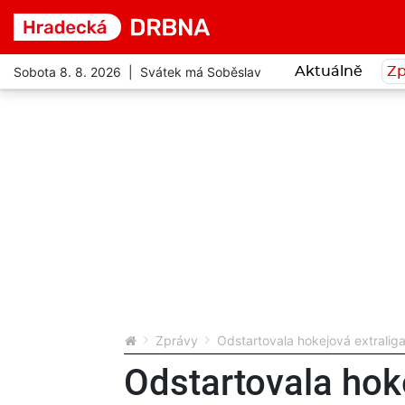
Sobota 8. 8. 2026 | Svátek má Soběslav
Aktuálně
Zp
Zprávy
Odstartovala hokejová extraliga
Odstartovala hoke