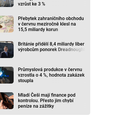
vzrůst ke 3 %
Přebytek zahraničního obchodu
v červnu meziročně klesl na
15,5 miliardy korun
Británie přidělí 8,4 miliardy liber
výrobcům ponorek Dreadnought
Průmyslová produkce v červnu
vzrostla o 4 %, hodnota zakázek
stoupla
Mladí Češi mají finance pod
kontrolou. Přesto jim chybí
peníze na zážitky