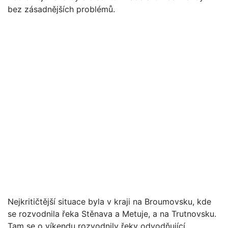
bez zásadnějších problémů.
Nejkritičtější situace byla v kraji na Broumovsku, kde
se rozvodnila řeka Stěnava a Metuje, a na Trutnovsku.
Tam se o víkendu rozvodnily řeky odvodňující