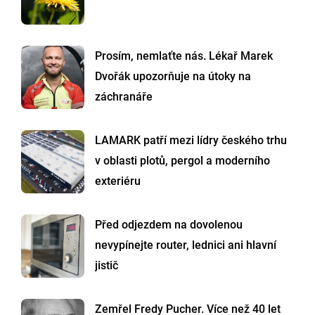
Prosím, nemlaťte nás. Lékař Marek
Dvořák upozorňuje na útoky na
záchranáře
LAMARK patří mezi lídry českého trhu
v oblasti plotů, pergol a moderního
exteriéru
Před odjezdem na dovolenou
nevypínejte router, lednici ani hlavní
jistič
Zemřel Fredy Pucher. Více než 40 let