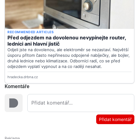
Komentáře
Přidat komentář