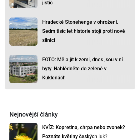
jistič
Hradecké Stonehenge v ohrožení.
Sedm tisíc let historie stojí proti nové
silnici
FOTO: Měla jít k zemi, dnes jsou v ní
byty. Nahlédněte do zelené v
Kuklenách
Nejnovější články
KVÍZ: Kopretina, chrpa nebo zvonek?
Poznáte květiny českých luk?