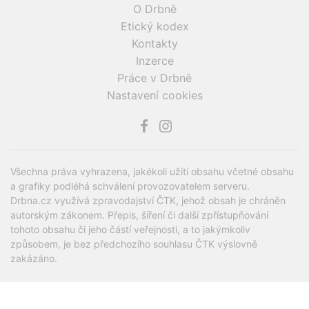
O Drbně
Etický kodex
Kontakty
Inzerce
Práce v Drbně
Nastavení cookies
Všechna práva vyhrazena, jakékoli užití obsahu včetné obsahu
a grafiky podléhá schválení provozovatelem serveru.
Drbna.cz využívá zpravodajství ČTK, jehož obsah je chráněn
autorským zákonem. Přepis, šíření či další zpřístupňování
tohoto obsahu či jeho částí veřejnosti, a to jakýmkoliv
způsobem, je bez předchozího souhlasu ČTK výslovně
zakázáno.