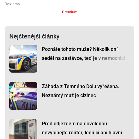
Premium
Nejčtenější články
Poznáte tohoto muže? Několik dní
seděl na zastávce, teď je v nemocnici
Záhada z Temného Dolu vyřešena.
Neznámý muž je cizinec
Před odjezdem na dovolenou
nevypínejte router, lednici ani hlavní