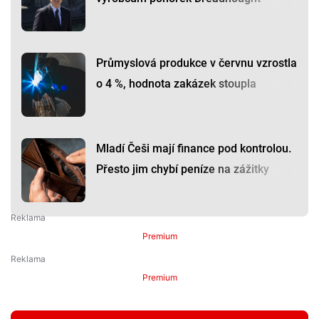
Průmyslová produkce v červnu vzrostla
o 4 %, hodnota zakázek stoupla
Mladí Češi mají finance pod kontrolou.
Přesto jim chybí peníze na zážitky
Premium
Premium