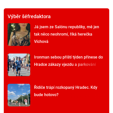
Výběr šéfredaktora
Já jsem ze Salónu republiky, mě jen
tak něco neohromí, říká herečka
Víchová
Ironman sebou příští týden přinese do
Hradce zákazy vjezdu a parkování
Řidiče trápí rozkopaný Hradec. Kdy
bude hotovo?