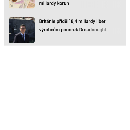
miliardy korun
Británie přidělí 8,4 miliardy liber
výrobcům ponorek Dreadnought
Premium
Premium
Další články
Další komerční články