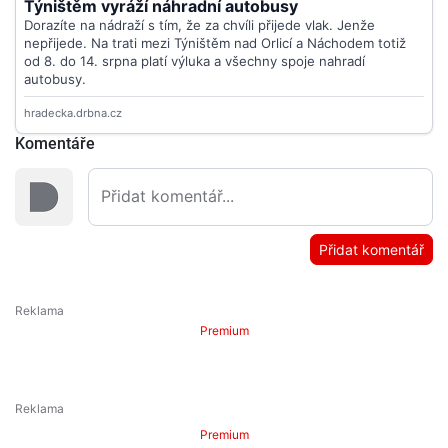
Komentáře
Přidat komentář
Premium
Premium