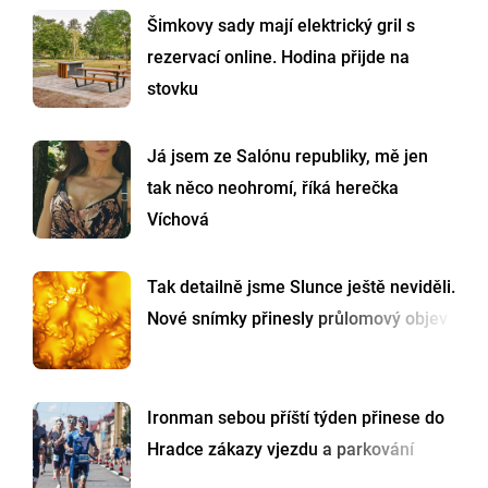
Šimkovy sady mají elektrický gril s
rezervací online. Hodina přijde na
stovku
Já jsem ze Salónu republiky, mě jen
tak něco neohromí, říká herečka
Víchová
Tak detailně jsme Slunce ještě neviděli.
Nové snímky přinesly průlomový objev
Ironman sebou příští týden přinese do
Hradce zákazy vjezdu a parkování