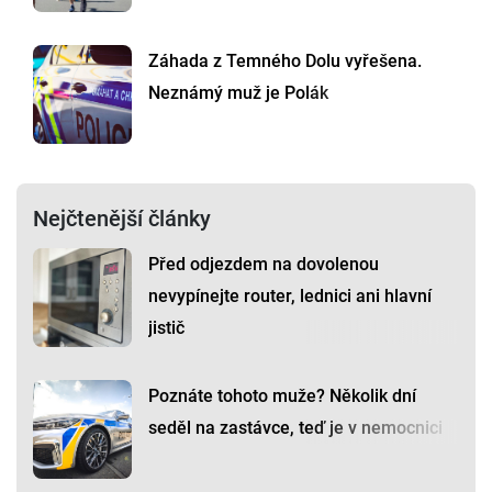
Záhada z Temného Dolu vyřešena.
Neznámý muž je Polák
Nejčtenější články
Před odjezdem na dovolenou
nevypínejte router, lednici ani hlavní
jistič
Poznáte tohoto muže? Několik dní
seděl na zastávce, teď je v nemocnici