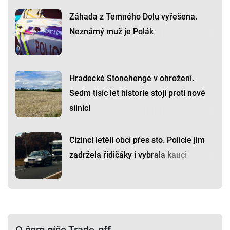
Záhada z Temného Dolu vyřešena.
Neznámý muž je Polák
Hradecké Stonehenge v ohrožení.
Sedm tisíc let historie stojí proti nové
silnici
Cizinci letěli obcí přes sto. Policie jim
zadržela řidičáky i vybrala kauci