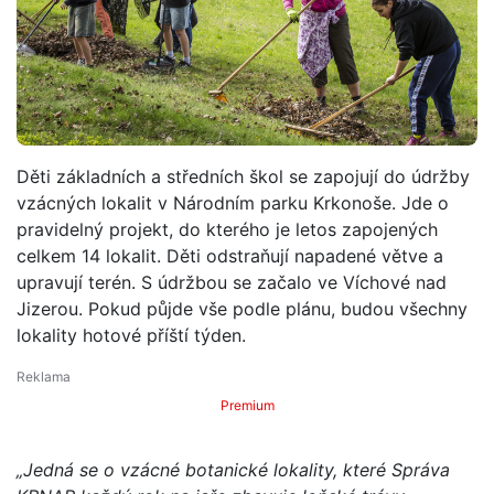
Děti základních a středních škol se zapojují do údržby
vzácných lokalit v Národním parku Krkonoše. Jde o
pravidelný projekt, do kterého je letos zapojených
celkem 14 lokalit. Děti odstraňují napadené větve a
upravují terén. S údržbou se začalo ve Víchové nad
Jizerou. Pokud půjde vše podle plánu, budou všechny
lokality hotové příští týden.
Premium
„Jedná se o vzácné botanické lokality, které Správa