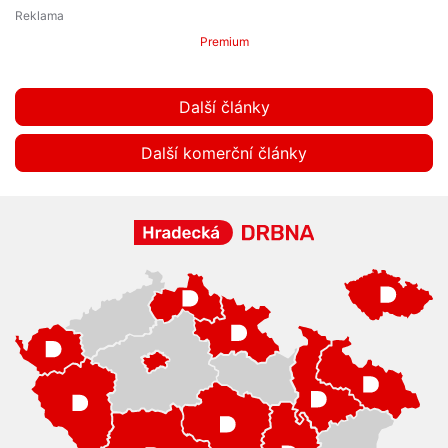
Premium
Další články
Další komerční články