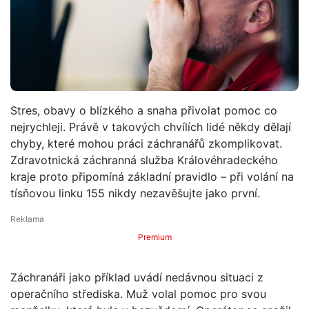
Stres, obavy o blízkého a snaha přivolat pomoc co
nejrychleji. Právě v takových chvílích lidé někdy dělají
chyby, které mohou práci záchranářů zkomplikovat.
Zdravotnická záchranná služba Královéhradeckého
kraje proto připomíná základní pravidlo – při volání na
tísňovou linku 155 nikdy nezavěšujte jako první.
Premium
Záchranáři jako příklad uvádí nedávnou situaci z
operačního střediska. Muž volal pomoc pro svou