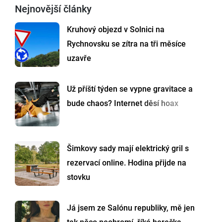
Nejnovější články
Kruhový objezd v Solnici na
Rychnovsku se zítra na tři měsíce
uzavře
Už příští týden se vypne gravitace a
bude chaos? Internet děsí hoax
Šimkovy sady mají elektrický gril s
rezervací online. Hodina přijde na
stovku
Já jsem ze Salónu republiky, mě jen