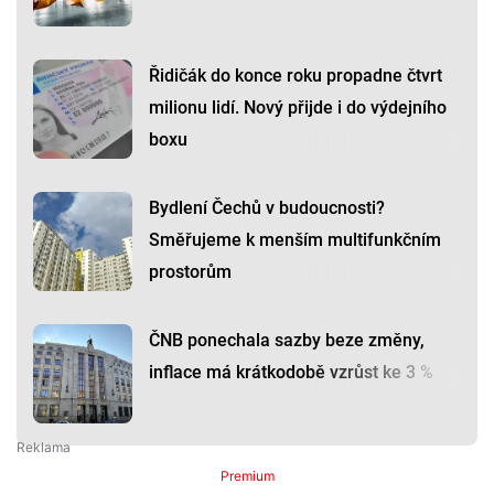
Řidičák do konce roku propadne čtvrt
milionu lidí. Nový přijde i do výdejního
boxu
Bydlení Čechů v budoucnosti?
Směřujeme k menším multifunkčním
prostorům
ČNB ponechala sazby beze změny,
inflace má krátkodobě vzrůst ke 3 %
Premium