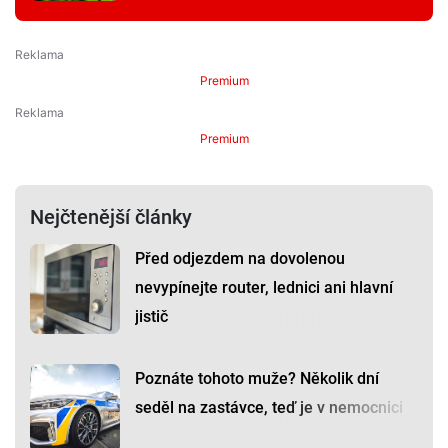
Premium
Premium
Nejčtenější články
Před odjezdem na dovolenou
nevypínejte router, lednici ani hlavní
jistič
Poznáte tohoto muže? Několik dní
seděl na zastávce, teď je v nemocnici