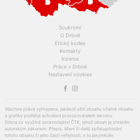
Soukromí
O Drbně
Etický kodex
Kontakty
Inzerce
Práce v Drbně
Nastavení cookies
Všechna práva vyhrazena, jakékoli užití obsahu včetné obsahu
a grafiky podléhá schválení provozovatelem serveru.
Drbna.cz využívá zpravodajství ČTK, jehož obsah je chráněn
autorským zákonem. Přepis, šíření či další zpřístupňování
tohoto obsahu či jeho částí veřejnosti, a to jakýmkoliv