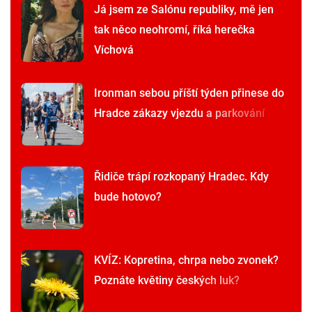
Já jsem ze Salónu republiky, mě jen
tak něco neohromí, říká herečka
Víchová
Ironman sebou příští týden přinese do
Hradce zákazy vjezdu a parkování
Řidiče trápí rozkopaný Hradec. Kdy
bude hotovo?
KVÍZ: Kopretina, chrpa nebo zvonek?
Poznáte květiny českých luk?