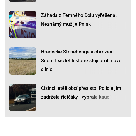
Záhada z Temného Dolu vyřešena.
Neznámý muž je Polák
Hradecké Stonehenge v ohrožení.
Sedm tisíc let historie stojí proti nové
silnici
Cizinci letěli obcí přes sto. Policie jim
zadržela řidičáky i vybrala kauci