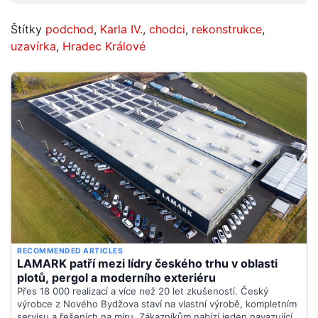
Štítky
podchod
,
Karla IV.
,
chodci
,
rekonstrukce
,
uzavírka
,
Hradec Králové