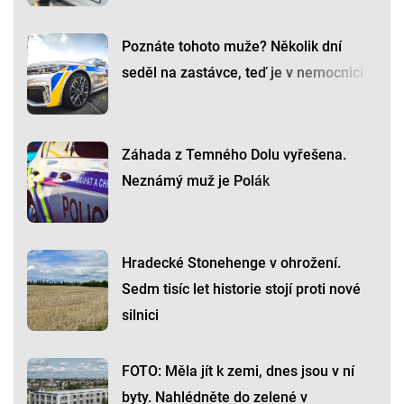
Poznáte tohoto muže? Několik dní
seděl na zastávce, teď je v nemocnici
Záhada z Temného Dolu vyřešena.
Neznámý muž je Polák
Hradecké Stonehenge v ohrožení.
Sedm tisíc let historie stojí proti nové
silnici
FOTO: Měla jít k zemi, dnes jsou v ní
byty. Nahlédněte do zelené v