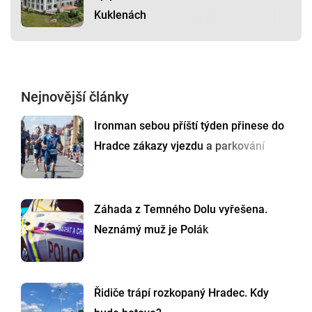
Kuklenách
Nejnovější články
Ironman sebou příští týden přinese do
Hradce zákazy vjezdu a parkování
Záhada z Temného Dolu vyřešena.
Neznámý muž je Polák
Řidiče trápí rozkopaný Hradec. Kdy