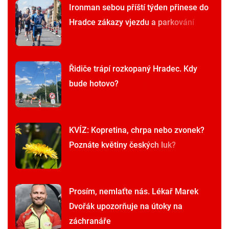
Ironman sebou příští týden přinese do
Hradce zákazy vjezdu a parkování
Řidiče trápí rozkopaný Hradec. Kdy
bude hotovo?
KVÍZ: Kopretina, chrpa nebo zvonek?
Poznáte květiny českých luk?
Prosím, nemlaťte nás. Lékař Marek
Dvořák upozorňuje na útoky na
záchranáře