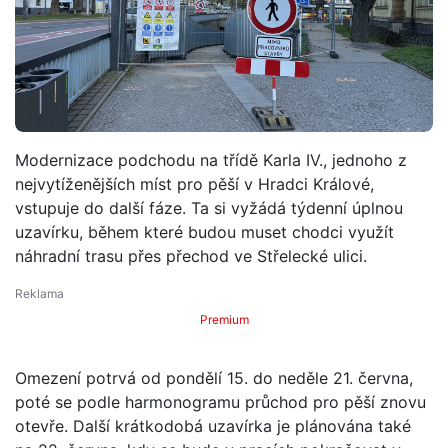
Modernizace podchodu na třídě Karla IV., jednoho z
nejvytíženějších míst pro pěší v Hradci Králové,
vstupuje do další fáze. Ta si vyžádá týdenní úplnou
uzavírku, během které budou muset chodci využít
náhradní trasu přes přechod ve Střelecké ulici.
Premium
Omezení potrvá od pondělí 15. do neděle 21. června,
poté se podle harmonogramu průchod pro pěší znovu
otevře. Další krátkodobá uzavírka je plánována také