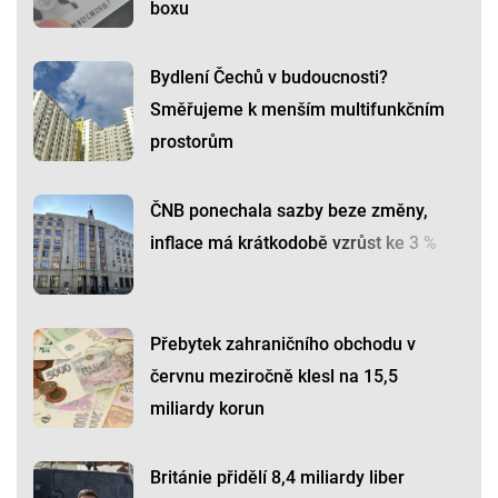
boxu
Bydlení Čechů v budoucnosti?
Směřujeme k menším multifunkčním
prostorům
ČNB ponechala sazby beze změny,
inflace má krátkodobě vzrůst ke 3 %
Přebytek zahraničního obchodu v
červnu meziročně klesl na 15,5
miliardy korun
Británie přidělí 8,4 miliardy liber