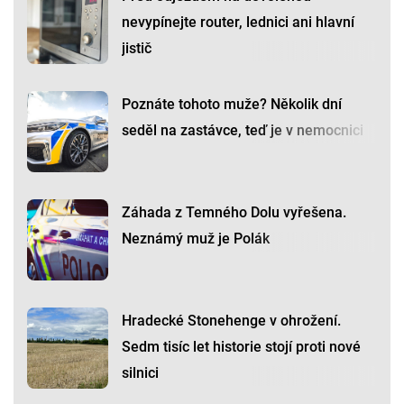
nevypínejte router, lednici ani hlavní
jistič
Poznáte tohoto muže? Několik dní
seděl na zastávce, teď je v nemocnici
Záhada z Temného Dolu vyřešena.
Neznámý muž je Polák
Hradecké Stonehenge v ohrožení.
Sedm tisíc let historie stojí proti nové
silnici