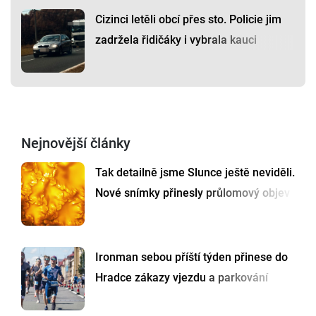
Cizinci letěli obcí přes sto. Policie jim
zadržela řidičáky i vybrala kauci
Nejnovější články
Tak detailně jsme Slunce ještě neviděli.
Nové snímky přinesly průlomový objev
Ironman sebou příští týden přinese do
Hradce zákazy vjezdu a parkování