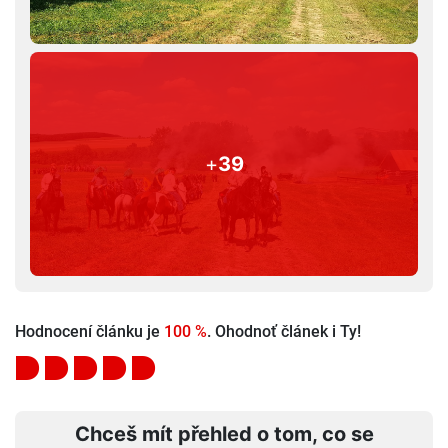
+
39
Hodnocení článku je
100 %
. Ohodnoť článek i Ty!
Chceš mít přehled o tom, co se