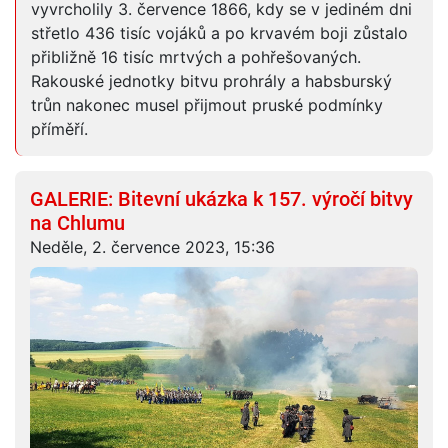
vyvrcholily 3. července 1866, kdy se v jediném dni
střetlo 436 tisíc vojáků a po krvavém boji zůstalo
přibližně 16 tisíc mrtvých a pohřešovaných.
Rakouské jednotky bitvu prohrály a habsburský
trůn nakonec musel přijmout pruské podmínky
příměří.
GALERIE: Bitevní ukázka k 157. výročí bitvy
na Chlumu
Neděle, 2. července 2023, 15:36