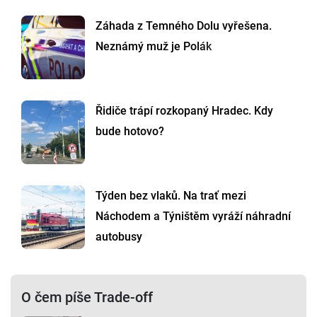
Záhada z Temného Dolu vyřešena.
Neznámý muž je Polák
Řidiče trápí rozkopaný Hradec. Kdy
bude hotovo?
Týden bez vlaků. Na trať mezi
Náchodem a Týništěm vyráží náhradní
autobusy
O čem píše Trade-off