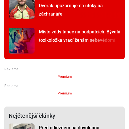
Dvořák upozorňuje na útoky na
záchranáře
Místo vědy tanec na podpatcích. Bývalá
toxikoložka vrací ženám sebevědomí
Premium
Premium
Nejčtenější články
Před odjezdem na dovolenou