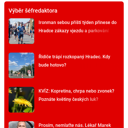
Výběr šéfredaktora
Ironman sebou příští týden přinese do
Hradce zákazy vjezdu a parkování
Řidiče trápí rozkopaný Hradec. Kdy
bude hotovo?
KVÍZ: Kopretina, chrpa nebo zvonek?
Poznáte květiny českých luk?
Prosím, nemlaťte nás. Lékař Marek