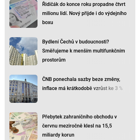
Řidičák do konce roku propadne čtvrt
milionu lidí. Nový přijde i do výdejního
boxu
Bydlení Čechů v budoucnosti?
Směřujeme k menším multifunkčním
prostorům
ČNB ponechala sazby beze změny,
inflace má krátkodobě vzrůst ke 3 %
Přebytek zahraničního obchodu v
červnu meziročně klesl na 15,5
miliardy korun