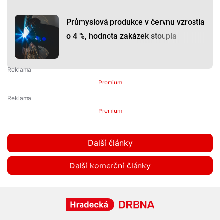
Průmyslová produkce v červnu vzrostla
o 4 %, hodnota zakázek stoupla
Premium
Premium
Další články
Další komerční články