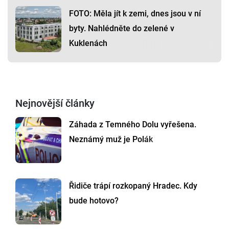
FOTO: Měla jít k zemi, dnes jsou v ní
byty. Nahlédněte do zelené v
Kuklenách
Nejnovější články
Záhada z Temného Dolu vyřešena.
Neznámý muž je Polák
Řidiče trápí rozkopaný Hradec. Kdy
bude hotovo?