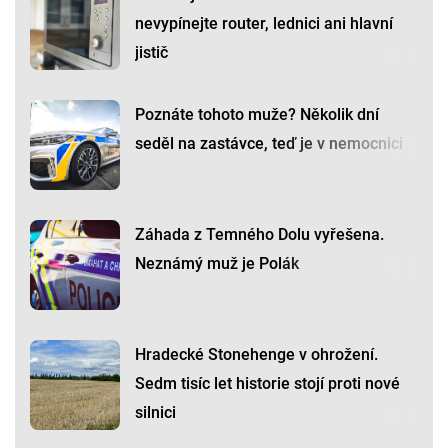
nevypínejte router, lednici ani hlavní
jistič
Poznáte tohoto muže? Několik dní
seděl na zastávce, teď je v nemocnici
Záhada z Temného Dolu vyřešena.
Neznámý muž je Polák
Hradecké Stonehenge v ohrožení.
Sedm tisíc let historie stojí proti nové
silnici