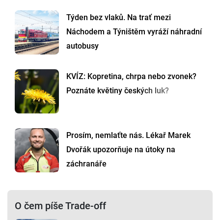
Týden bez vlaků. Na trať mezi
Náchodem a Týništěm vyráží náhradní
autobusy
KVÍZ: Kopretina, chrpa nebo zvonek?
Poznáte květiny českých luk?
Prosím, nemlaťte nás. Lékař Marek
Dvořák upozorňuje na útoky na
záchranáře
O čem píše Trade-off