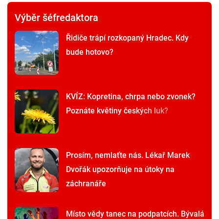
Výběr šéfredaktora
Řidiče trápí rozkopaný Hradec. Kdy
bude hotovo?
KVÍZ: Kopretina, chrpa nebo zvonek?
Poznáte květiny českých luk?
Prosím, nemlaťte nás. Lékař Marek
Dvořák upozorňuje na útoky na
záchranáře
Místo vědy tanec na podpatcích. Bývalá