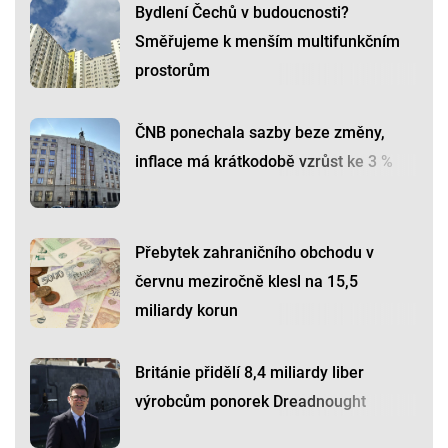
Bydlení Čechů v budoucnosti?
Směřujeme k menším multifunkčním
prostorům
ČNB ponechala sazby beze změny,
inflace má krátkodobě vzrůst ke 3 %
Přebytek zahraničního obchodu v
červnu meziročně klesl na 15,5
miliardy korun
Británie přidělí 8,4 miliardy liber
výrobcům ponorek Dreadnought