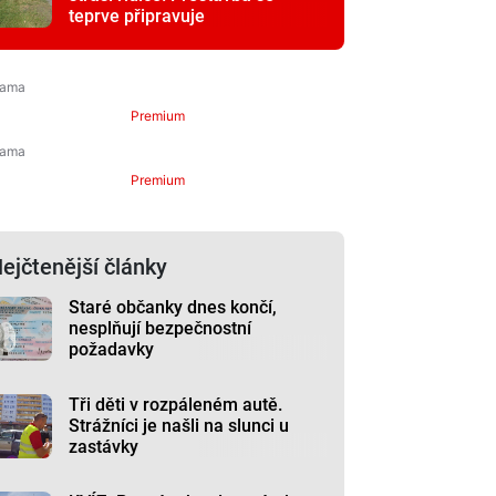
teprve připravuje
Premium
Premium
ejčtenější články
Staré občanky dnes končí,
nesplňují bezpečnostní
požadavky
Tři děti v rozpáleném autě.
Strážníci je našli na slunci u
zastávky