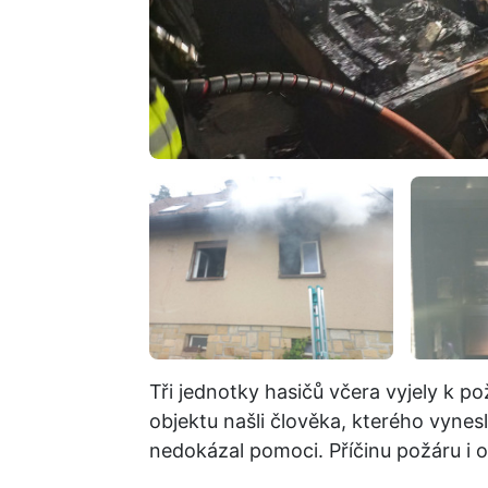
Tři jednotky hasičů včera vyjely k 
objektu našli člověka, kterého vynes
nedokázal pomoci. Příčinu požáru i oko