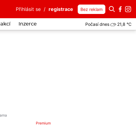
Přihlásit se
/
registrace
Bez reklam
Počasí dnes
21,8 °C
akcí
Inzerce
Premium