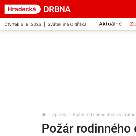
Čtvrtek 6. 8. 2026 | Svátek má Oldřiška
Aktuálně
Zp
Zprávy
Požár rodinného domu v Trutnově
Požár rodinného 