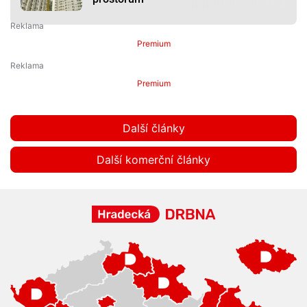
Premium
Premium
Další články
Další komerční články