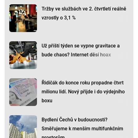
Tržby ve službách ve 2. čtvrtletí reálně
vzrostly o 3,1 %
Už příští týden se vypne gravitace a
bude chaos? Internet děsí hoax
Řidičák do konce roku propadne čtvrt
milionu lidí. Nový přijde i do výdejního
boxu
Bydlení Čechů v budoucnosti?
Směřujeme k menším multifunkčním
prostorům