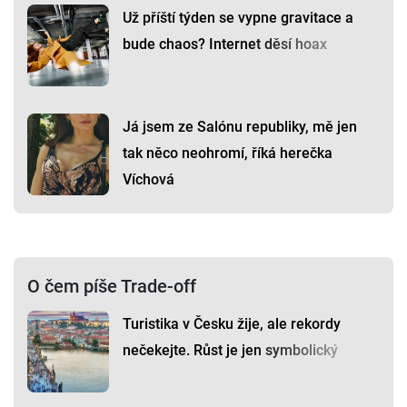
Už příští týden se vypne gravitace a
bude chaos? Internet děsí hoax
Já jsem ze Salónu republiky, mě jen
tak něco neohromí, říká herečka
Víchová
O čem píše Trade-off
Turistika v Česku žije, ale rekordy
nečekejte. Růst je jen symbolický