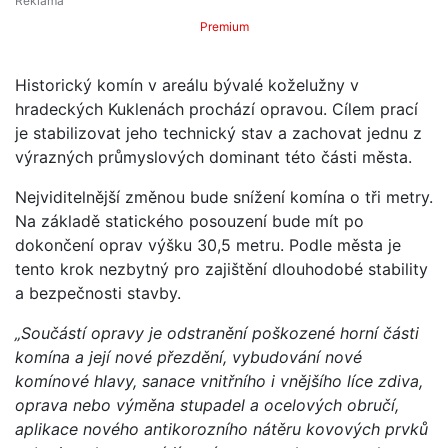
Premium
Historický komín v areálu bývalé koželužny v
hradeckých Kuklenách prochází opravou. Cílem prací
je stabilizovat jeho technický stav a zachovat jednu z
výrazných průmyslových dominant této části města.
Nejviditelnější změnou bude snížení komína o tři metry.
Na základě statického posouzení bude mít po
dokončení oprav výšku 30,5 metru. Podle města je
tento krok nezbytný pro zajištění dlouhodobé stability
a bezpečnosti stavby.
„Součástí opravy je odstranění poškozené horní části
komína a její nové přezdění, vybudování nové
komínové hlavy, sanace vnitřního i vnějšího líce zdiva,
oprava nebo výměna stupadel a ocelových obručí,
aplikace nového antikorozního nátěru kovových prvků