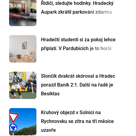
Řidiči, sledujte hodinky. Hradecký
Aupark zkrátil parkování zdarma
Hradečtí studenti si za pokoj lehce
připlatí. V Pardubicích je to horší
Slončík dvakrát skóroval a Hradec
porazil Baník 2:1. Další na řadě je
Besiktas
Kruhový objezd v Solnici na
Rychnovsku se zítra na tři měsíce
uzavře