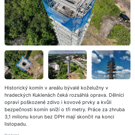
Historický komín v areálu bývalé koželužny v
hradeckých Kuklenách čeká rozsáhlá oprava. Dělníci
opraví poškozené zdivo i kovové prvky a kvůli
bezpečnosti komín sníží o tři metry. Práce za zhruba
3,1 milionu korun bez DPH mají skončit na konci
listopadu.