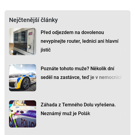
Nejčtenější články
Před odjezdem na dovolenou
nevypínejte router, lednici ani hlavní
jistič
Poznáte tohoto muže? Několik dní
seděl na zastávce, teď je v nemocnici
Záhada z Temného Dolu vyřešena.
Neznámý muž je Polák