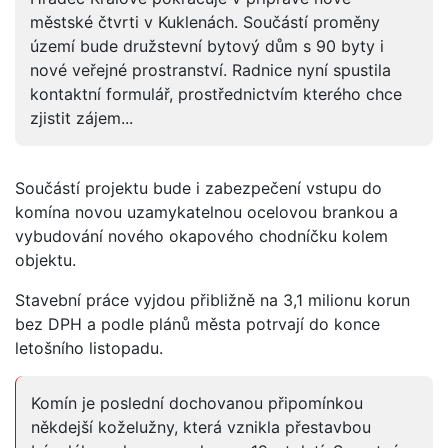
městské čtvrti v Kuklenách. Součástí proměny
území bude družstevní bytový dům s 90 byty i
nové veřejné prostranství. Radnice nyní spustila
kontaktní formulář, prostřednictvím kterého chce
zjistit zájem...
Součástí projektu bude i zabezpečení vstupu do
komína novou uzamykatelnou ocelovou brankou a
vybudování nového okapového chodníčku kolem
objektu.
Stavební práce vyjdou přibližně na 3,1 milionu korun
bez DPH a podle plánů města potrvají do konce
letošního listopadu.
Komín je poslední dochovanou připomínkou
někdejší koželužny, která vznikla přestavbou