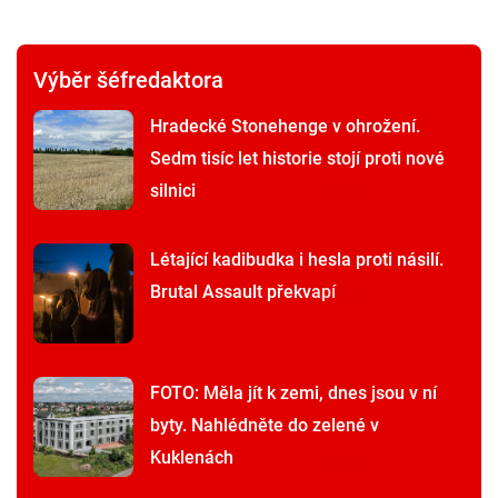
Výběr šéfredaktora
Hradecké Stonehenge v ohrožení.
Sedm tisíc let historie stojí proti nové
silnici
Létající kadibudka i hesla proti násilí.
Brutal Assault překvapí
FOTO: Měla jít k zemi, dnes jsou v ní
byty. Nahlédněte do zelené v
Kuklenách