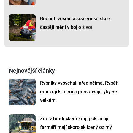
Bodnutí vosou či sršněm se stále
častěji mění v boj o život
Nejnovější články
Rybníky vysychají před očima. Rybáři
omezují krmení a přesouvají ryby ve
velkém
Žně v hradeckém kraji pokračují,
farmáři mají skoro sklizený ozimý