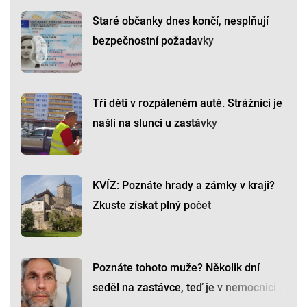
Staré občanky dnes končí, nesplňují
bezpečnostní požadavky
Tři děti v rozpáleném autě. Strážníci je
našli na slunci u zastávky
KVÍZ: Poznáte hrady a zámky v kraji?
Zkuste získat plný počet
Poznáte tohoto muže? Několik dní
seděl na zastávce, teď je v nemocnici