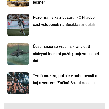
ječmen
Pozor na lístky z bazaru. FC Hradec
část vstupenek na Besiktas zneplatnil
Čeští hasiči se vrátili z Francie. S
ničivými lesními požáry bojovali deset
dní
Tvrdá muzika, policie v pohotovosti a
boj s vedrem. Začíná Brutal Assault