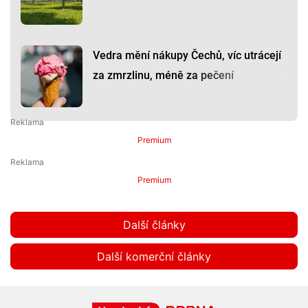
Vedra mění nákupy Čechů, víc utrácejí
za zmrzlinu, méně za pečení
Premium
Premium
Další články
Další komerční články