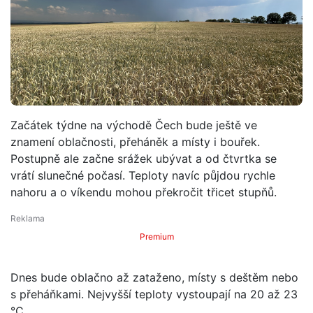
Začátek týdne na východě Čech bude ještě ve
znamení oblačnosti, přeháněk a místy i bouřek.
Postupně ale začne srážek ubývat a od čtvrtka se
vrátí slunečné počasí. Teploty navíc půjdou rychle
nahoru a o víkendu mohou překročit třicet stupňů.
Premium
Dnes bude oblačno až zataženo, místy s deštěm nebo
s přeháňkami. Nejvyšší teploty vystoupají na 20 až 23
°C.