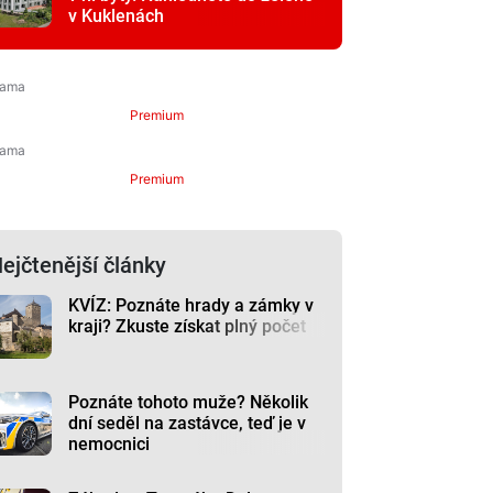
v Kuklenách
Premium
Premium
ejčtenější články
KVÍZ: Poznáte hrady a zámky v
kraji? Zkuste získat plný počet
Poznáte tohoto muže? Několik
dní seděl na zastávce, teď je v
nemocnici