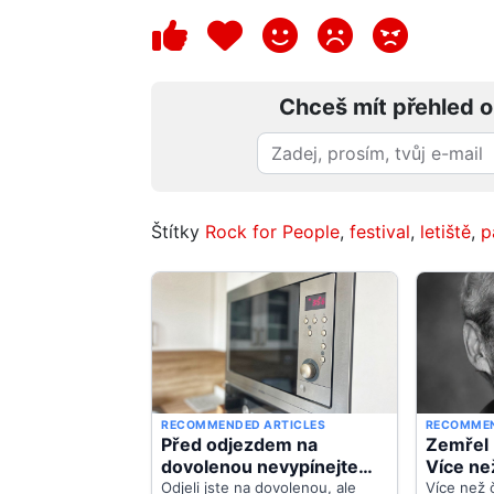
Chceš mít přehled o
Štítky
Rock for People
,
festival
,
letiště
,
p