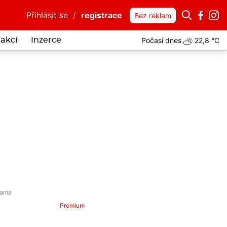
Přihlásit se
/
registrace
Bez reklam
Počasí dnes
22,8 °C
akcí
Inzerce
Premium