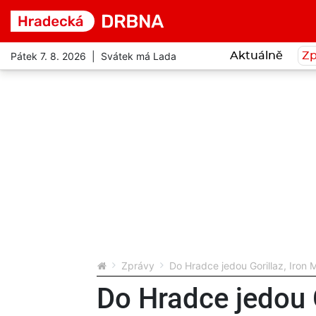
Pátek 7. 8. 2026 | Svátek má Lada
Aktuálně
Zp
Zprávy
Do Hradce jedou Gorillaz, Iron 
Do Hradce jedou G