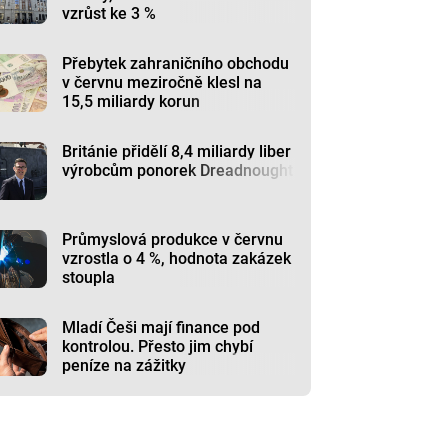
vzrůst ke 3 %
Přebytek zahraničního obchodu
v červnu meziročně klesl na
15,5 miliardy korun
Británie přidělí 8,4 miliardy liber
výrobcům ponorek Dreadnought
Průmyslová produkce v červnu
vzrostla o 4 %, hodnota zakázek
stoupla
Mladí Češi mají finance pod
kontrolou. Přesto jim chybí
peníze na zážitky