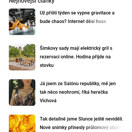
Nejnovější články
Už příští týden se vypne gravitace a
bude chaos? Internet děsí hoax
Šimkovy sady mají elektrický gril s
rezervací online. Hodina přijde na
stovku
Já jsem ze Salónu republiky, mě jen
tak něco neohromí, říká herečka
Víchová
Tak detailně jsme Slunce ještě neviděli.
Nové snímky přinesly průlomový objev