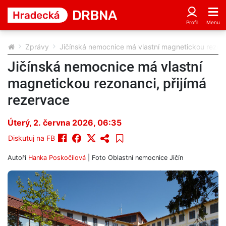
Zprávy
Jičínská nemocnice má vlastní magnetickou rezona
Jičínská nemocnice má vlastní
magnetickou rezonanci, přijímá
rezervace
Úterý, 2. června 2026, 06:35
Diskutuj na FB
Autoři
Hanka Poskočilová
| Foto
Oblastní nemocnice Jičín