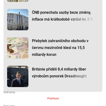
ČNB ponechala sazby beze změny,
inflace má krátkodobě vzrůst ke 3 %
Přebytek zahraničního obchodu v
červnu meziročně klesl na 15,5
miliardy korun
Británie přidělí 8,4 miliardy liber
výrobcům ponorek Dreadnought
Premium