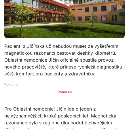
Pacienti z Jičínska už nebudou muset za vyšetřením
magnetickou rezonancí cestovat desítky kilometrů.
Oblastní nemocnice Jičín oficiálně spustila provoz
nového pracoviště, které přinese rychlejší diagnostiku i
větší komfort pro pacienty a zdravotníky.
Premium
Pro Oblastní nemocnici Jičín jde o jeden z
nejvýznamnějších kroků posledních let. Magnetická
rezonance byla v regionu dlouhodobě chybějícím