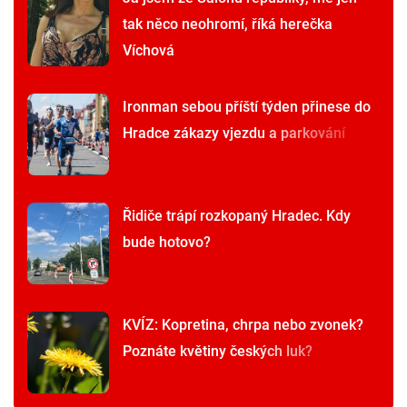
tak něco neohromí, říká herečka
Víchová
Ironman sebou příští týden přinese do
Hradce zákazy vjezdu a parkování
Řidiče trápí rozkopaný Hradec. Kdy
bude hotovo?
KVÍZ: Kopretina, chrpa nebo zvonek?
Poznáte květiny českých luk?