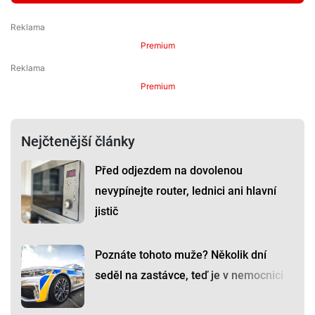
Premium
Premium
Nejčtenější články
Před odjezdem na dovolenou
nevypínejte router, lednici ani hlavní
jistič
Poznáte tohoto muže? Několik dní
seděl na zastávce, teď je v nemocnici