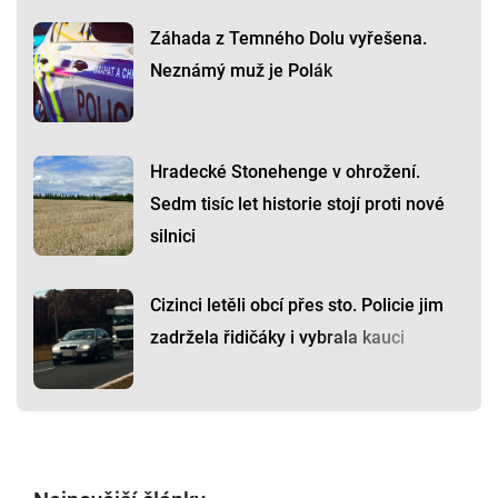
Záhada z Temného Dolu vyřešena.
Neznámý muž je Polák
Hradecké Stonehenge v ohrožení.
Sedm tisíc let historie stojí proti nové
silnici
Cizinci letěli obcí přes sto. Policie jim
zadržela řidičáky i vybrala kauci