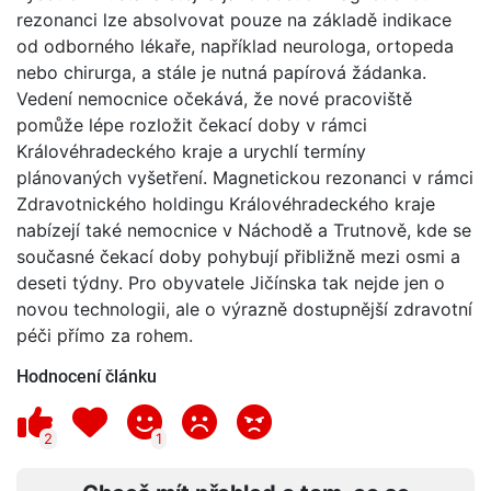
rezonanci lze absolvovat pouze na základě indikace
od odborného lékaře, například neurologa, ortopeda
nebo chirurga, a stále je nutná papírová žádanka.
Vedení nemocnice očekává, že nové pracoviště
pomůže lépe rozložit čekací doby v rámci
Královéhradeckého kraje a urychlí termíny
plánovaných vyšetření. Magnetickou rezonanci v rámci
Zdravotnického holdingu Královéhradeckého kraje
nabízejí také nemocnice v Náchodě a Trutnově, kde se
současné čekací doby pohybují přibližně mezi osmi a
deseti týdny. Pro obyvatele Jičínska tak nejde jen o
novou technologii, ale o výrazně dostupnější zdravotní
péči přímo za rohem.
Hodnocení článku
2
1