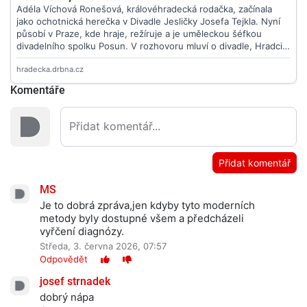
Komentáře
Přidat komentář
MS
Je to dobrá zpráva,jen kdyby tyto moderních
metody byly dostupné všem a předcházeli
vyřčení diagnózy.
Středa, 3. června 2026, 07:57
Odpovědět
josef strnadek
dobrý nápa