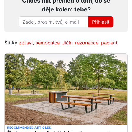
Chceš mít přehled o tom, co se
děje kolem tebe?
Přihlásit
Štítky
zdraví
,
nemocnice
,
Jičín
,
rezonance
,
pacient