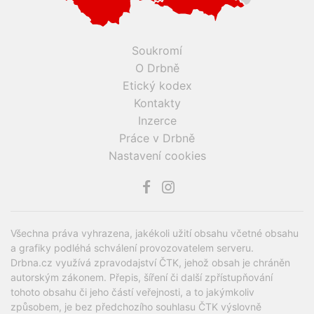
Soukromí
O Drbně
Etický kodex
Kontakty
Inzerce
Práce v Drbně
Nastavení cookies
Všechna práva vyhrazena, jakékoli užití obsahu včetné obsahu
a grafiky podléhá schválení provozovatelem serveru.
Drbna.cz využívá zpravodajství ČTK, jehož obsah je chráněn
autorským zákonem. Přepis, šíření či další zpřístupňování
tohoto obsahu či jeho částí veřejnosti, a to jakýmkoliv
způsobem, je bez předchozího souhlasu ČTK výslovně