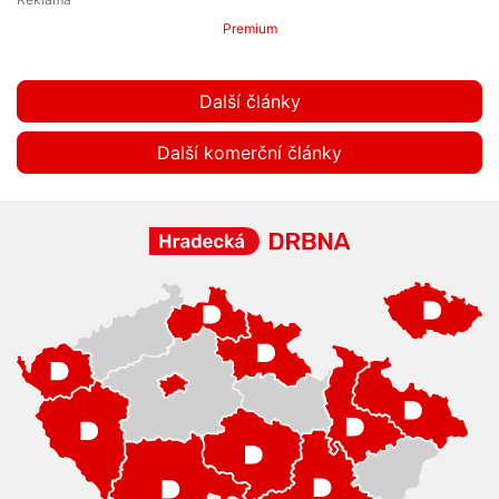
Premium
Další články
Další komerční články