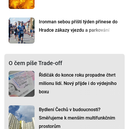
Ironman sebou příští týden přinese do
Hradce zákazy vjezdu a parkování
O čem píše Trade-off
Řidičák do konce roku propadne čtvrt
milionu lidí. Nový přijde i do výdejního
boxu
Bydlení Čechů v budoucnosti?
Směřujeme k menším multifunkčním
prostorům