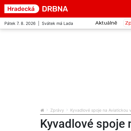
Pátek 7. 8. 2026 | Svátek má Lada
Aktuálně
Zp
Zprávy
Kyvadlové spoje na Aviatickou 
Kyvadlové spoje 