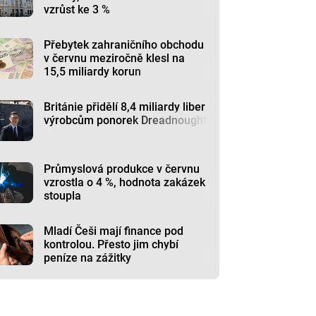
vzrůst ke 3 %
Přebytek zahraničního obchodu
v červnu meziročně klesl na
15,5 miliardy korun
Británie přidělí 8,4 miliardy liber
výrobcům ponorek Dreadnought
Průmyslová produkce v červnu
vzrostla o 4 %, hodnota zakázek
stoupla
Mladí Češi mají finance pod
kontrolou. Přesto jim chybí
peníze na zážitky