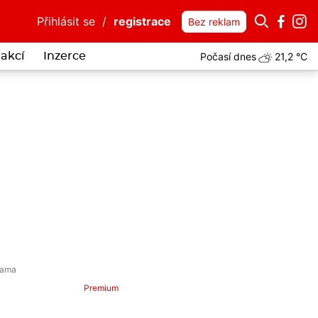
Přihlásit se
/
registrace
Bez reklam
Počasí dnes
21,2 °C
akcí
Inzerce
Premium