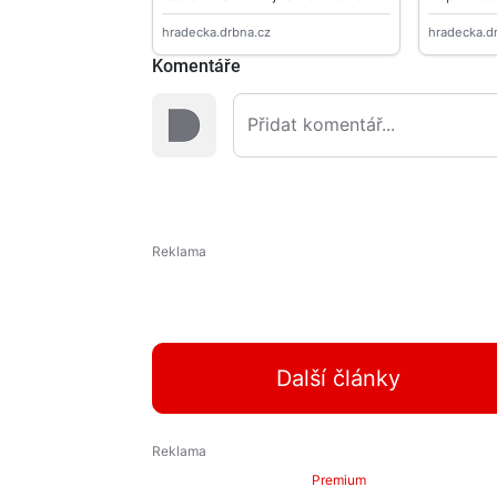
Komentáře
Další články
Premium