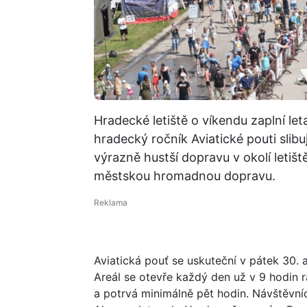
Hradecké letiště o víkendu zaplní leta
hradecký ročník Aviatické pouti slib
výrazně hustší dopravu v okolí letiště
městskou hromadnou dopravu.
Aviatická pouť se uskuteční v pátek 30. a
Areál se otevře každý den už v 9 hodin 
a potrvá minimálně pět hodin. Návštěvníci 