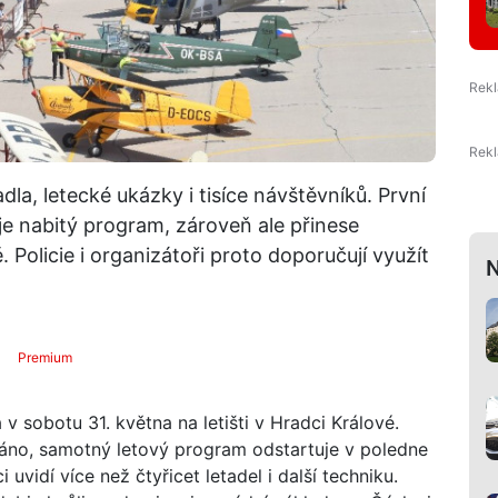
dla, letecké ukázky i tisíce návštěvníků. První
uje nabitý program, zároveň ale přinese
. Policie i organizátoři proto doporučují využít
N
Premium
 v sobotu 31. května na letišti v Hradci Králové.
ráno, samotný letový program odstartuje v poledne
uvidí více než čtyřicet letadel i další techniku.