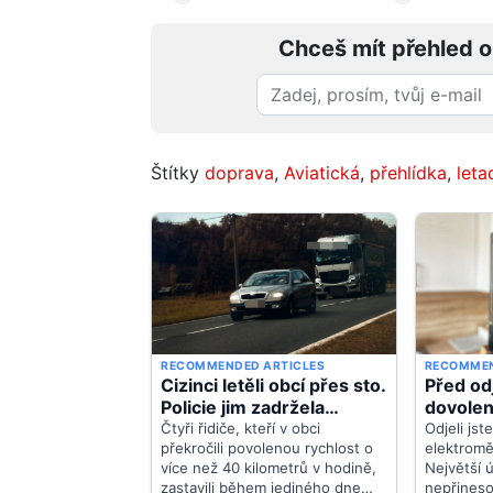
Chceš mít přehled o
Štítky
doprava
,
Aviatická
,
přehlídka
,
leta