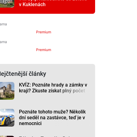
v Kuklenách
Premium
Premium
ejčtenější články
KVÍZ: Poznáte hrady a zámky v
kraji? Zkuste získat plný počet
Poznáte tohoto muže? Několik
dní seděl na zastávce, teď je v
nemocnici