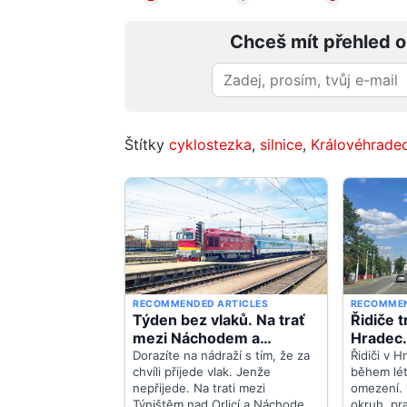
Chceš mít přehled o
Štítky
cyklostezka
,
silnice
,
Královéhradec