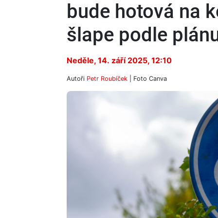
bude hotová na k
šlape podle plán
Neděle, 14. září 2025, 12:10
Autoři
Petr Roubíček
| Foto
Canva