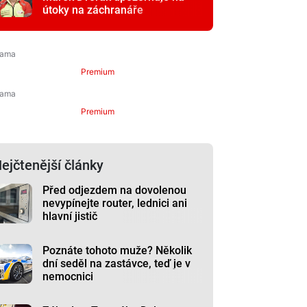
útoky na záchranáře
Premium
Premium
ejčtenější články
Před odjezdem na dovolenou
nevypínejte router, lednici ani
hlavní jistič
Poznáte tohoto muže? Několik
dní seděl na zastávce, teď je v
nemocnici