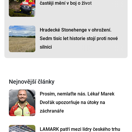
častěji mění v boj o život
Hradecké Stonehenge v ohrožení.
Sedm tisíc let historie stojí proti nové
silnici
Nejnovější články
Prosím, nemlaťte nás. Lékař Marek
Dvořák upozorňuje na útoky na
záchranáře
LAMARK patří mezi lídry českého trhu