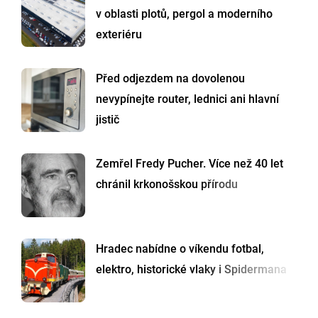
v oblasti plotů, pergol a moderního
exteriéru
Před odjezdem na dovolenou
nevypínejte router, lednici ani hlavní
jistič
Zemřel Fredy Pucher. Více než 40 let
chránil krkonošskou přírodu
Hradec nabídne o víkendu fotbal,
elektro, historické vlaky i Spidermana