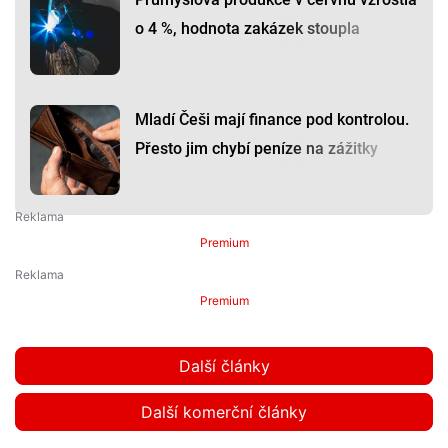
o 4 %, hodnota zakázek stoupla
Mladí Češi mají finance pod kontrolou.
Přesto jim chybí peníze na zážitky
Premium
Premium
Další články
Další komerční články