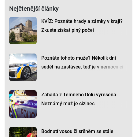
Nejčtenější články
KVÍZ: Poznáte hrady a zámky v kraji?
Zkuste získat plný počet
Poznáte tohoto muže? Několik dní
seděl na zastávce, teď je v nemocnici
Záhada z Temného Dolu vyřešena.
Neznámý muž je cizinec
Bodnutí vosou či sršněm se stále