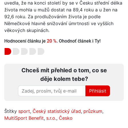
uvedla, že na konci století by se v Česku střední délka
života mohla u mužů dostat na 89,4 roku a u žen na
92,6 roku. Za prodlužováním života je podle
Němečkové hlavně snižování úmrtnosti ve vyšších
věkových skupinách.
Hodnocení článku je
20 %
. Ohodnoť článek i Ty!
Chceš mít přehled o tom, co se
děje kolem tebe?
Přihlásit
Štítky
sport
,
Český statistický úřad
,
průzkum
,
MultiSport Benefit
,
s.r.o.
,
Česko