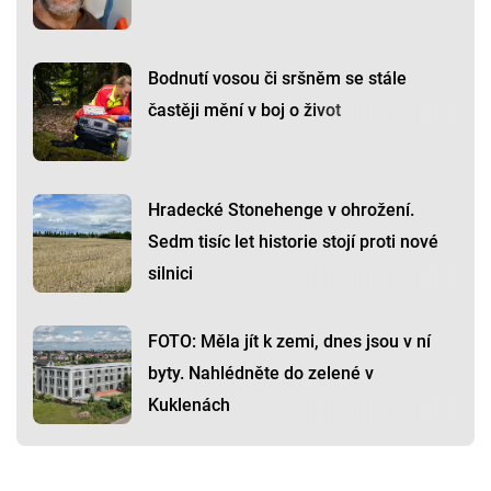
Bodnutí vosou či sršněm se stále
častěji mění v boj o život
Hradecké Stonehenge v ohrožení.
Sedm tisíc let historie stojí proti nové
silnici
FOTO: Měla jít k zemi, dnes jsou v ní
byty. Nahlédněte do zelené v
Kuklenách