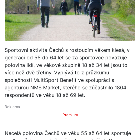
Sportovní aktivita Čechů s rostoucím věkem klesá, v
generaci od 55 do 64 let se za sportovce považuje
polovina lidí, ve věkové skupině 18 až 34 let jsou to
více než dvě třetiny. Vyplývá to z průzkumu
společnosti MultiSport Benefit ve spolupráci s
agenturou NMS Market, kterého se zúčastnilo 1804
respondentů ve věku 18 až 69 let.
Premium
Necelá polovina Čechů ve věku 55 až 64 let sportuje