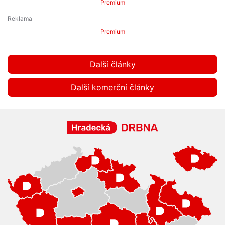
Premium
Premium
Další články
Další komerční články