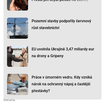
Pozemní stavby podpořily červnový
růst stavebnictví
EU uvolnila Ukrajině 3,47 miliardy eur
na drony a Gripeny
Práce v úmorném vedru. Kdy vzniká
nárok na ochranný nápoj a častější
přestávky?