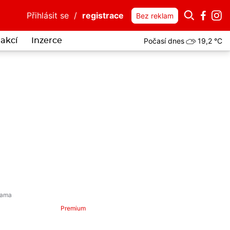
Přihlásit se
/
registrace
Bez reklam
Počasí dnes
19,2 °C
akcí
Inzerce
Premium