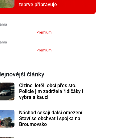
teprve připravuje
Premium
Premium
ejnovější články
Cizinci letěli obcí přes sto.
Policie jim zadržela řidičáky i
vybrala kauci
Náchod čekají další omezení.
Staví se obchvat i spojka na
Broumovsko