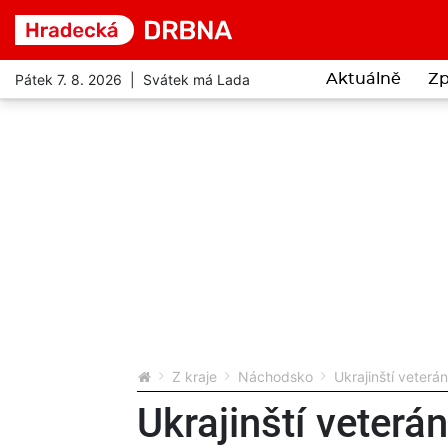
Pátek 7. 8. 2026 | Svátek má Lada
Aktuálně
Zp
Z kraje
Náchodsko
Ukrajinští veter
Ukrajinští veterá