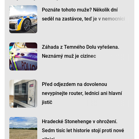
Poznáte tohoto muže? Několik dní
seděl na zastávce, teď je v nemocnici
Záhada z Temného Dolu vyřešena.
Neznámý muž je cizinec
Před odjezdem na dovolenou
nevypínejte router, lednici ani hlavní
jistič
Hradecké Stonehenge v ohrožení.
Sedm tisíc let historie stojí proti nové