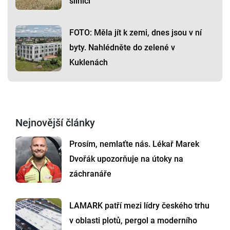
silnici
FOTO: Měla jít k zemi, dnes jsou v ní
byty. Nahlédněte do zelené v
Kuklenách
Nejnovější články
Prosím, nemlaťte nás. Lékař Marek
Dvořák upozorňuje na útoky na
záchranáře
LAMARK patří mezi lídry českého trhu
v oblasti plotů, pergol a moderního