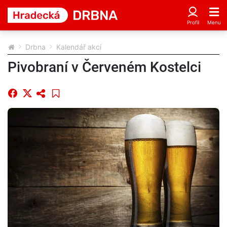
Drbna
Kalendář akcí
Pivobraní v Červeném Kostelci