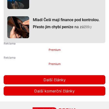
Mladí Češi mají finance pod kontrolou.
Přesto jim chybí peníze na zážitky
Premium
Premium
Další články
Další komerční články