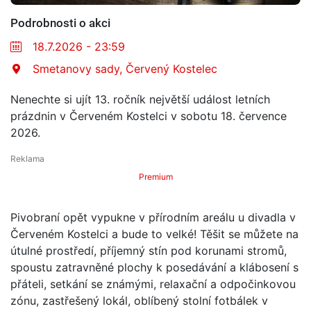
Podrobnosti o akci
18.7.2026 - 23:59
Smetanovy sady, Červený Kostelec
Nenechte si ujít 13. ročník největší událost letních
prázdnin v Červeném Kostelci v sobotu 18. července
2026.
Premium
Pivobraní opět vypukne v přírodním areálu u divadla v
Červeném Kostelci a bude to velké! Těšit se můžete na
útulné prostředí, příjemný stín pod korunami stromů,
spoustu zatravněné plochy k posedávání a klábosení s
přáteli, setkání se známými, relaxační a odpočinkovou
zónu, zastřešený lokál, oblíbený stolní fotbálek v