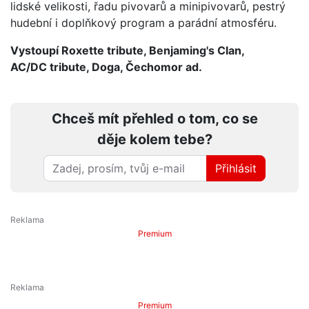
lidské velikosti, řadu pivovarů a minipivovarů, pestrý
hudební i doplňkový program a parádní atmosféru.
Vystoupí Roxette tribute, Benjaming's Clan,
AC/DC tribute, Doga, Čechomor ad.
Chceš mít přehled o tom, co se
děje kolem tebe?
Přihlásit
Premium
Premium