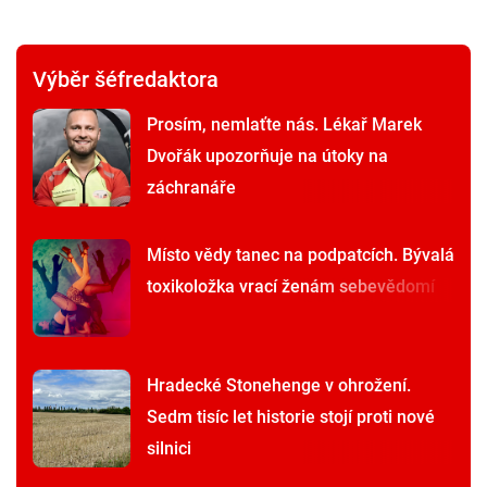
Výběr šéfredaktora
Prosím, nemlaťte nás. Lékař Marek
Dvořák upozorňuje na útoky na
záchranáře
Místo vědy tanec na podpatcích. Bývalá
toxikoložka vrací ženám sebevědomí
Hradecké Stonehenge v ohrožení.
Sedm tisíc let historie stojí proti nové
silnici