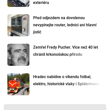
exteriéru
Před odjezdem na dovolenou
nevypínejte router, lednici ani hlavní
jistič
Zemřel Fredy Pucher. Více než 40 let
chránil krkonošskou přírodu
Hradec nabídne o víkendu fotbal,
elektro, historické vlaky i Spidermana