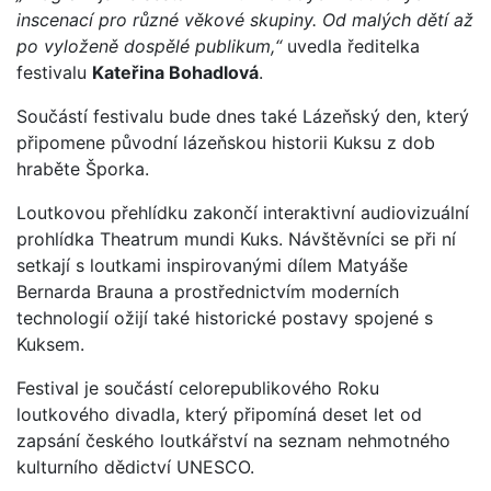
inscenací pro různé věkové skupiny. Od malých dětí až
po vyloženě dospělé publikum,“
uvedla ředitelka
festivalu
Kateřina Bohadlová
.
Součástí festivalu bude dnes také Lázeňský den, který
připomene původní lázeňskou historii Kuksu z dob
hraběte Šporka.
Loutkovou přehlídku zakončí interaktivní audiovizuální
prohlídka Theatrum mundi Kuks. Návštěvníci se při ní
setkají s loutkami inspirovanými dílem Matyáše
Bernarda Brauna a prostřednictvím moderních
technologií ožijí také historické postavy spojené s
Kuksem.
Festival je součástí celorepublikového Roku
loutkového divadla, který připomíná deset let od
zapsání českého loutkářství na seznam nehmotného
kulturního dědictví UNESCO.