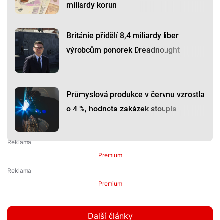
miliardy korun
Británie přidělí 8,4 miliardy liber
výrobcům ponorek Dreadnought
Průmyslová produkce v červnu vzrostla
o 4 %, hodnota zakázek stoupla
Premium
Premium
Další články