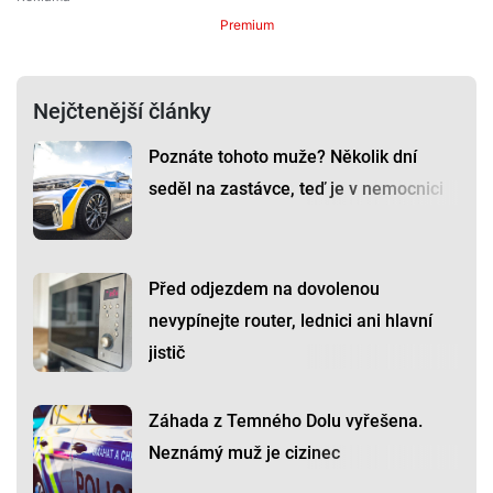
Premium
Nejčtenější články
Poznáte tohoto muže? Několik dní
seděl na zastávce, teď je v nemocnici
Před odjezdem na dovolenou
nevypínejte router, lednici ani hlavní
jistič
Záhada z Temného Dolu vyřešena.
Neznámý muž je cizinec