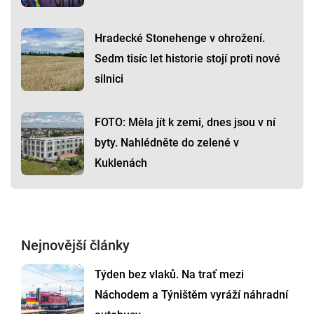
Hradecké Stonehenge v ohrožení.
Sedm tisíc let historie stojí proti nové
silnici
FOTO: Měla jít k zemi, dnes jsou v ní
byty. Nahlédněte do zelené v
Kuklenách
Nejnovější články
Týden bez vlaků. Na trať mezi
Náchodem a Týništěm vyráží náhradní