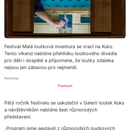
Festival Malá loutková inventura se vrací na Kuks.
Tento víkend nabídne přehlídku loutkového divadla
pro děti i dospělé a připomene, že loutky zdaleka
nejsou jen zábavou pro nejmenší.
Premium
Pátý ročník festivalu se uskuteční v Galerii loutek Kuks
a návštěvníkům nabídne šest různorodých
představení.
„Program jsme sestavili z různorodých loutkových