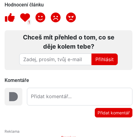
Hodnocení článku
1
Chceš mít přehled o tom, co se
děje kolem tebe?
Přihlásit
Komentáře
Přidat komentář