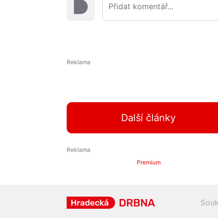
Další články
Premium
Souk