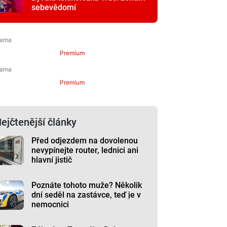
sebevědomí
Premium
Premium
ejčtenější články
Před odjezdem na dovolenou
nevypínejte router, lednici ani
hlavní jistič
Poznáte tohoto muže? Několik
dní seděl na zastávce, teď je v
nemocnici