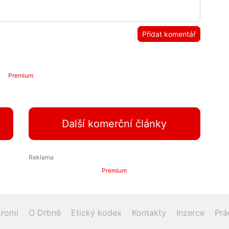
Přidat komentář
Premium
Další komerční články
Premium
romí
O Drbně
Etický kodex
Kontakty
Inzerce
Prá