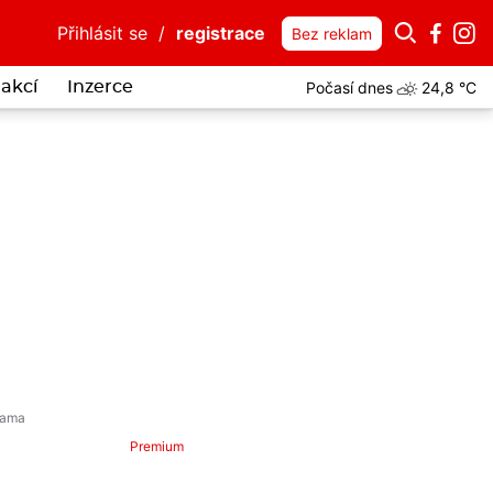
Přihlásit se
/
registrace
Bez reklam
Počasí dnes
24,8 °C
akcí
Inzerce
Premium