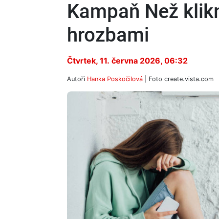
Kampaň Než klikn
hrozbami
Čtvrtek, 11. června 2026, 06:32
Autoři
Hanka Poskočilová
| Foto
create.vista.com