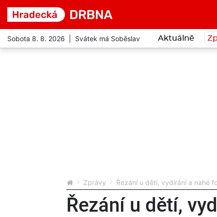
Sobota 8. 8. 2026 | Svátek má Soběslav
Aktuálně
Zp
Zprávy
Řezání u dětí, vydírání a nahé 
Řezání u dětí, vyd