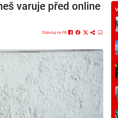
eš varuje před online
V
Diskutuj na FB