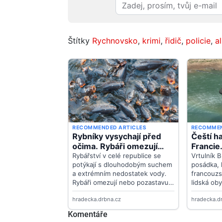
Štítky
Rychnovsko
,
krimi
,
řidič
,
policie
,
a
Komentáře