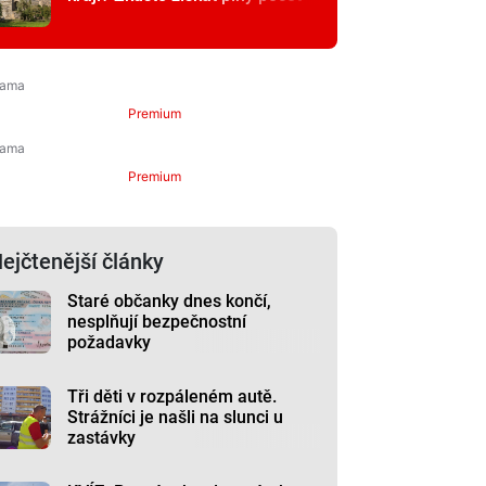
Premium
Premium
ejčtenější články
Staré občanky dnes končí,
nesplňují bezpečnostní
požadavky
Tři děti v rozpáleném autě.
Strážníci je našli na slunci u
zastávky