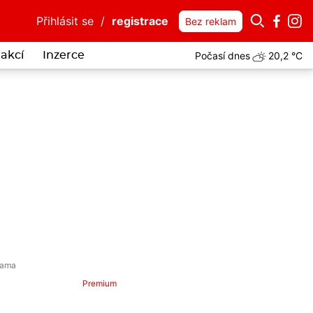
Přihlásit se
/
registrace
Bez reklam
Počasí dnes
20,2 °C
akcí
Inzerce
Premium