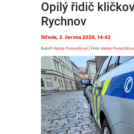
Opilý řidič kličk
Rychnov
Středa, 3. června 2026, 14:42
Autoři
Hanka Poskočilová
| Foto
Hanka Poskočilov