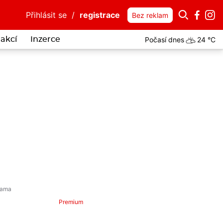
Přihlásit se
/
registrace
Bez reklam
Počasí dnes
24 °C
akcí
Inzerce
Premium