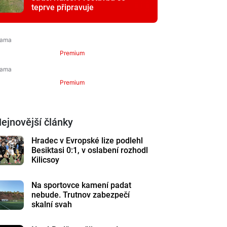
teprve připravuje
Premium
Premium
ejnovější články
Hradec v Evropské lize podlehl
Besiktasi 0:1, v oslabení rozhodl
Kilicsoy
Na sportovce kamení padat
nebude. Trutnov zabezpečí
skalní svah