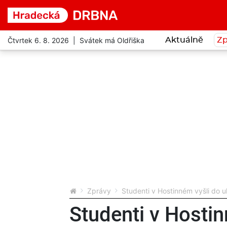
Čtvrtek 6. 8. 2026 | Svátek má Oldřiška
Aktuálně
Zp
Zprávy
Studenti v Hostinném vyšli do u
Studenti v Hostinn