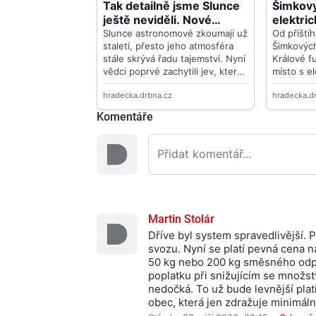
Komentáře
Martin Stolár
Dříve byl system spravedlivější. P
svozu. Nyní se platí pevná cena n
50 kg nebo 200 kg směsného odpad
poplatku při snižujícím se množ
nedočká. To už bude levnější pla
obec, která jen zdražuje minimálně