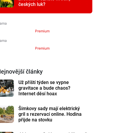
českých luk?
Premium
Premium
ejnovější články
Už příští týden se vypne
gravitace a bude chaos?
Internet děsí hoax
Šimkovy sady mají elektrický
gril s rezervací online. Hodina
přijde na stovku