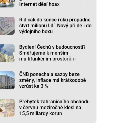
Internet děsí hoax
Řidičák do konce roku propadne
čtvrt milionu lidí. Nový přijde i do
výdejního boxu
Bydlení Čechů v budoucnosti?
Směřujeme k menším
multifunkčním prostorům
ČNB ponechala sazby beze
změny, inflace má krátkodobě
vzrůst ke 3 %
Přebytek zahraničního obchodu
v červnu meziročně klesl na
15,5 miliardy korun