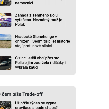
nemocnici
Záhada z Temného Dolu
vyřešena. Neznámý muž je
Polák
Hradecké Stonehenge v
ohrožení. Sedm tisíc let historie
stojí proti nové silnici
Cizinci letěli obcí přes sto.
Policie jim zadržela řidičáky i
vybrala kauci
 čem píše Trade-off
Už příští týden se vypne
gravitace a bude chaos?