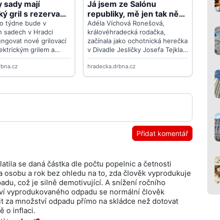
Přidat komentář
latila se daná částka dle počtu popelnic a četnosti
a osobu a rok bez ohledu na to, zda člověk vyprodukuje
u, což je silně demotivující. A snížení ročního
ství vyprodukovaného odpadu se normální člověk
tit za množství odpadu přímo na skládce než dotovat
 o inflaci.