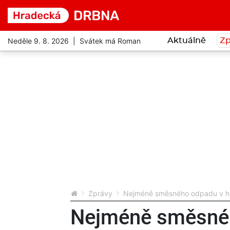
Neděle 9. 8. 2026 | Svátek má Roman
Aktuálně
Zp
Zprávy
Nejméně směsného odpadu v hr
Nejméně směsné