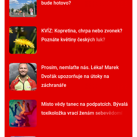
bude hotovo?
KVÍZ: Kopretina, chrpa nebo zvonek?
Poznáte květiny českých luk?
Prosím, nemlaťte nás. Lékař Marek
Dvořák upozorňuje na útoky na
záchranáře
Místo vědy tanec na podpatcích. Bývalá
toxikoložka vrací ženám sebevědomí