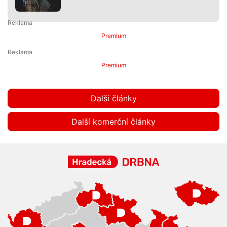
Premium
Premium
Další články
Další komerční články