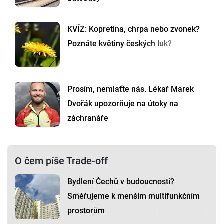
KVÍZ: Kopretina, chrpa nebo zvonek?
Poznáte květiny českých luk?
Prosím, nemlaťte nás. Lékař Marek
Dvořák upozorňuje na útoky na
záchranáře
O čem píše Trade-off
Bydlení Čechů v budoucnosti?
Směřujeme k menším multifunkčním
prostorům