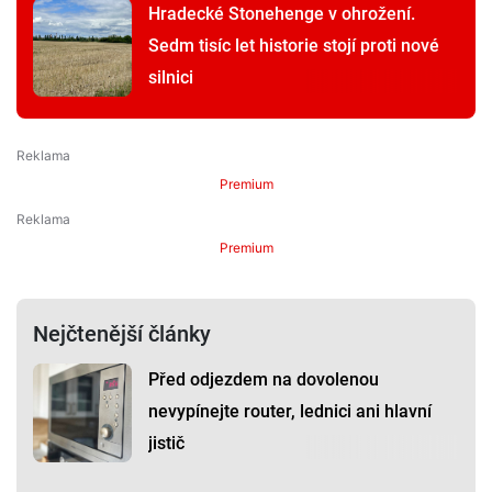
Hradecké Stonehenge v ohrožení.
Sedm tisíc let historie stojí proti nové
silnici
Premium
Premium
Nejčtenější články
Před odjezdem na dovolenou
nevypínejte router, lednici ani hlavní
jistič