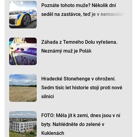
Poznáte tohoto muže? Několik dní
seděl na zastávce, teď je v nemocnici
Záhada z Temného Dolu vyřešena.
Neznámý muž je Polák
Hradecké Stonehenge v ohrožení.
Sedm tisíc let historie stojí proti nové
silnici
FOTO: Měla jít k zemi, dnes jsou v ní
byty. Nahlédněte do zelené v
Kuklenách