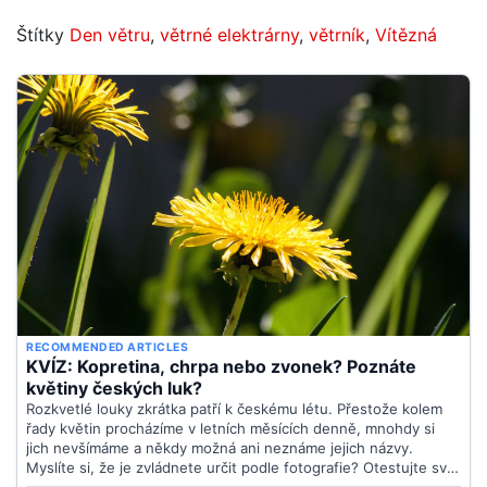
Štítky
Den větru
,
větrné elektrárny
,
větrník
,
Vítězná