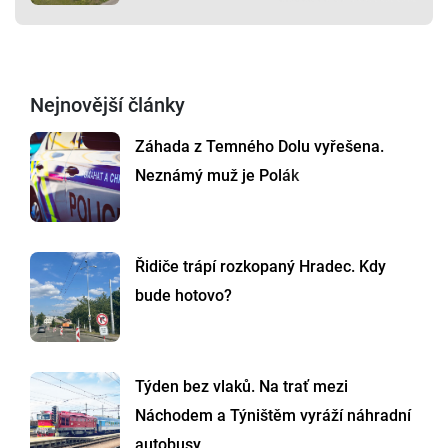
Nejnovější články
Záhada z Temného Dolu vyřešena.
Neznámý muž je Polák
Řidiče trápí rozkopaný Hradec. Kdy
bude hotovo?
Týden bez vlaků. Na trať mezi
Náchodem a Týništěm vyráží náhradní
autobusy