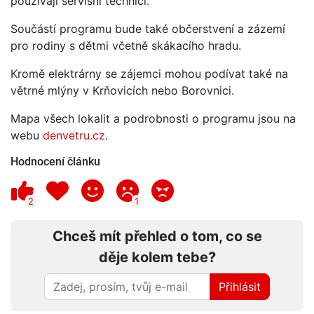
používají servisní technici.
Součástí programu bude také občerstvení a zázemí
pro rodiny s dětmi včetně skákacího hradu.
Kromě elektrárny se zájemci mohou podívat také na
větrné mlýny v Krňovicích nebo Borovnici.
Mapa všech lokalit a podrobnosti o programu jsou na
webu
denvetru.cz
.
Hodnocení článku
2
1
Chceš mít přehled o tom, co se
děje kolem tebe?
Přihlásit