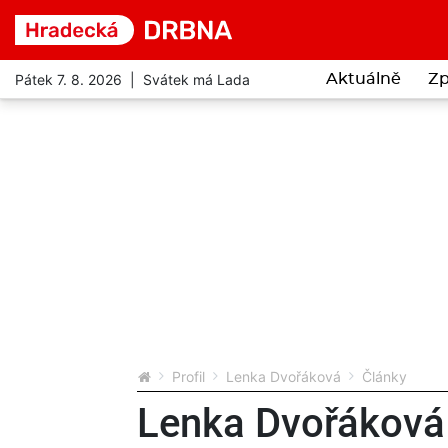
Pátek 7. 8. 2026 | Svátek má Lada
Aktuálně
Zp
Profil
Lenka Dvořáková
Články
Lenka Dvořáková