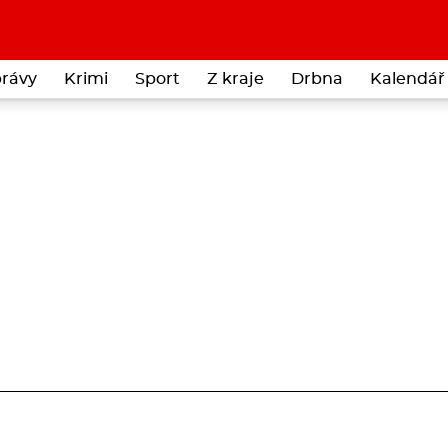
rávy
Krimi
Sport
Z kraje
Drbna
Kalendář 