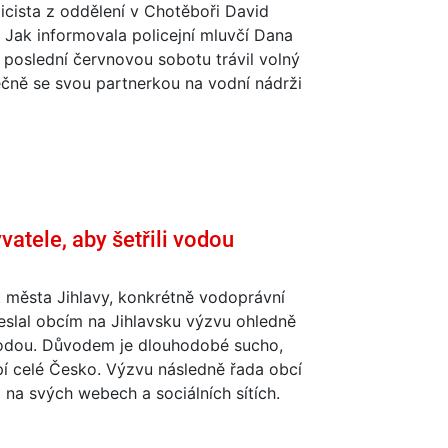
icista z oddělení v Chotěboři David
 Jak informovala policejní mluvčí Dana
 poslední červnovou sobotu trávil volný
čně se svou partnerkou na vodní nádrži
atele, aby šetřili vodou
 města Jihlavy, konkrétně vodoprávní
eslal obcím na Jihlavsku výzvu ohledně
vodou. Důvodem je dlouhodobé sucho,
pí celé Česko. Výzvu následně řada obcí
a na svých webech a sociálních sítích.