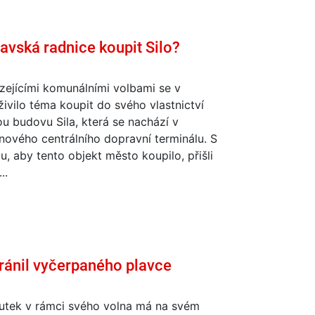
avská radnice koupit Silo?
zejícími komunálními volbami se v
živilo téma koupit do svého vlastnictví
ou budovu Sila, která se nachází v
 nového centrálního dopravní terminálu. S
, aby tento objekt město koupilo, přišli
..
ránil vyčerpaného plavce
utek v rámci svého volna má na svém