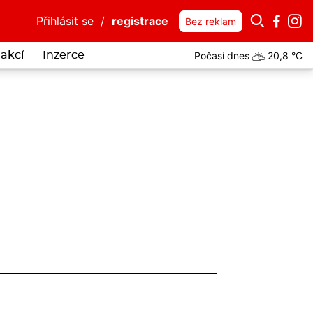
Přihlásit se
/
registrace
Bez reklam
Počasí dnes
20,8 °C
akcí
Inzerce