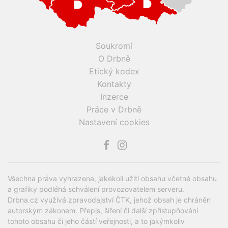
Soukromí
O Drbně
Etický kodex
Kontakty
Inzerce
Práce v Drbně
Nastavení cookies
Všechna práva vyhrazena, jakékoli užití obsahu včetné obsahu
a grafiky podléhá schválení provozovatelem serveru.
Drbna.cz využívá zpravodajství ČTK, jehož obsah je chráněn
autorským zákonem. Přepis, šíření či další zpřístupňování
tohoto obsahu či jeho částí veřejnosti, a to jakýmkoliv