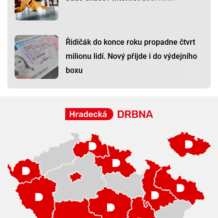
Řidičák do konce roku propadne čtvrt
milionu lidí. Nový přijde i do výdejního
boxu