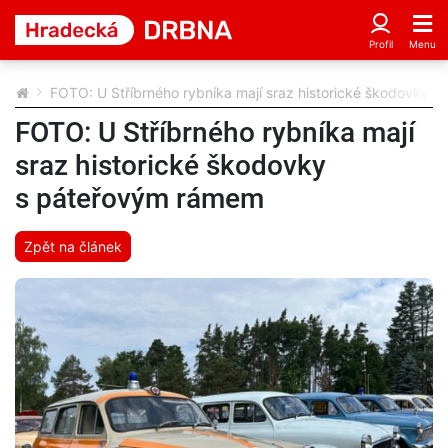
FOTO: U Stříbrného rybníka mají sraz historické škodovky 
FOTO: U Stříbrného rybníka mají
sraz historické škodovky
s páteřovým rámem
Zpět na článek