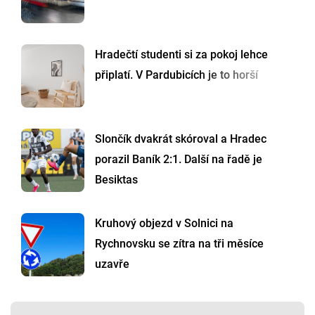
Hradečtí studenti si za pokoj lehce
připlatí. V Pardubicích je to horší
Slončík dvakrát skóroval a Hradec
porazil Baník 2:1. Další na řadě je
Besiktas
Kruhový objezd v Solnici na
Rychnovsku se zítra na tři měsíce
uzavře