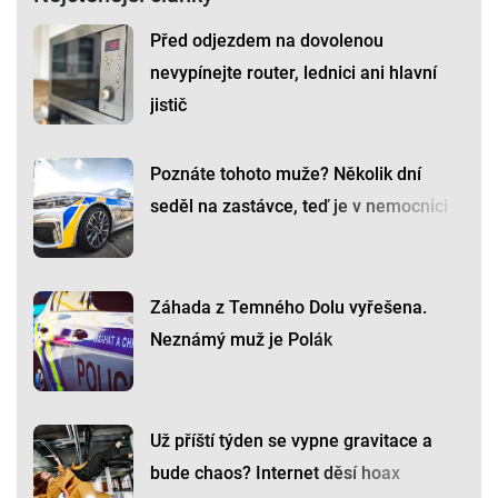
Před odjezdem na dovolenou
nevypínejte router, lednici ani hlavní
jistič
Poznáte tohoto muže? Několik dní
seděl na zastávce, teď je v nemocnici
Záhada z Temného Dolu vyřešena.
Neznámý muž je Polák
Už příští týden se vypne gravitace a
bude chaos? Internet děsí hoax