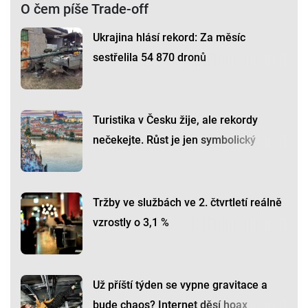
O čem píše Trade-off
Ukrajina hlásí rekord: Za měsíc
sestřelila 54 870 dronů
Turistika v Česku žije, ale rekordy
nečekejte. Růst je jen symbolický
Tržby ve službách ve 2. čtvrtletí reálně
vzrostly o 3,1 %
Už příští týden se vypne gravitace a
bude chaos? Internet děsí hoax