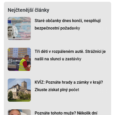
Nejčtenější články
Staré občanky dnes končí, nesplňují
bezpečnostní požadavky
Tři děti v rozpáleném autě. Strážníci je
našli na slunci u zastávky
KVÍZ: Poznáte hrady a zámky v kraji?
Zkuste získat plný počet
Poznáte tohoto muže? Několik dní