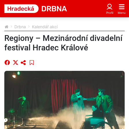
Drbna
Kalendář akcí
Regiony – Mezinárodní divadelní
festival Hradec Králové