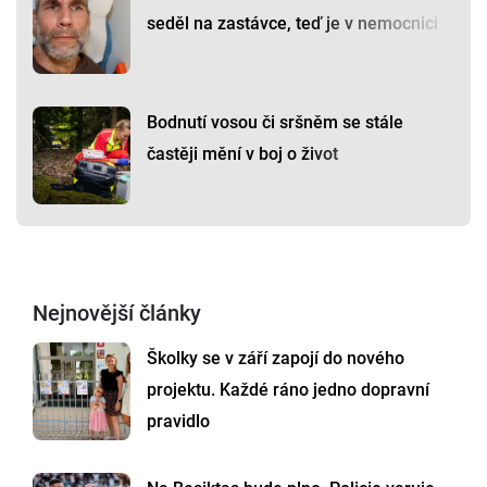
seděl na zastávce, teď je v nemocnici
Bodnutí vosou či sršněm se stále
častěji mění v boj o život
Nejnovější články
Školky se v září zapojí do nového
projektu. Každé ráno jedno dopravní
pravidlo