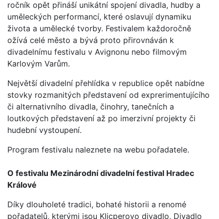
ročník opět přináší unikátní spojení divadla, hudby a
uměleckých performancí, které oslavují dynamiku
života a umělecké tvorby. Festivalem každoročně
ožívá celé město a bývá proto přirovnáván k
divadelnímu festivalu v Avignonu nebo filmovým
Karlovým Varům.
Největší divadelní přehlídka v republice opět nabídne
stovky rozmanitých představení od exprerimentujícího
či alternativního divadla, činohry, tanečních a
loutkových představení až po imerzivní projekty či
hudební vystoupení.
Program festivalu naleznete na webu pořadatele.
O festivalu Mezinárodní divadelní festival Hradec
Králové
Díky dlouholeté tradici, bohaté historii a renomé
pořadatelů, kterými jsou Klicperovo divadlo, Divadlo