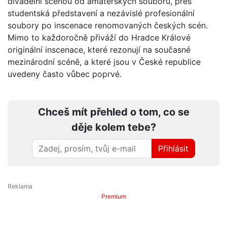
divadelní scénou od amatérských souborů, přes
studentská představení a nezávislé profesionální
soubory po inscenace renomovaných českých scén.
Mimo to každoročně přiváží do Hradce Králové
originální inscenace, které rezonují na současné
mezinárodní scéně, a které jsou v České republice
uvedeny často vůbec poprvé.
Chceš mít přehled o tom, co se
děje kolem tebe?
Přihlásit
Premium