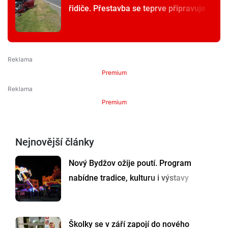
řidiče. Přestavba se teprve připravuje
Premium
Premium
Nejnovější články
Nový Bydžov ožije poutí. Program
nabídne tradice, kulturu i výstavy
Školky se v září zapojí do nového