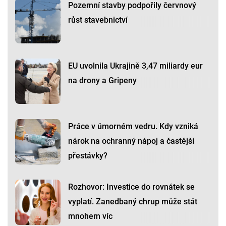
Pozemní stavby podpořily červnový
růst stavebnictví
EU uvolnila Ukrajině 3,47 miliardy eur
na drony a Gripeny
Práce v úmorném vedru. Kdy vzniká
nárok na ochranný nápoj a častější
přestávky?
Rozhovor: Investice do rovnátek se
vyplatí. Zanedbaný chrup může stát
mnohem víc