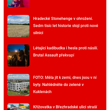
Hradecké Stonehenge v ohrožení.
Sedm tisíc let historie stojí proti nové
silnici
Létající kadibudka i hesla proti násilí.
Brutal Assault překvapí
FOTO: Měla jít k zemi, dnes jsou v ní
byty. Nahlédněte do zelené v
Kuklenách
Křižovatka v Březhradské ulici straší