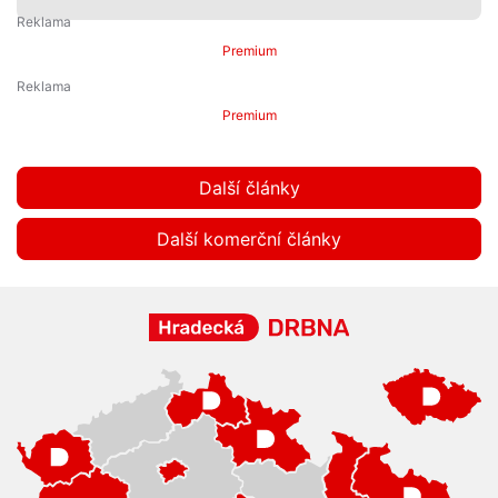
Premium
Premium
Další články
Další komerční články