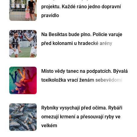
projektu. Každé ráno jedno dopravní
pravidlo
Na Besiktas bude plno. Policie varuje
před kolonami u hradecké arény
Místo vědy tanec na podpatcích. Bývalá
toxikoložka vrací ženám sebevědomí
Rybníky vysychají před očima. Rybáři
omezují krmení a přesouvají ryby ve
velkém