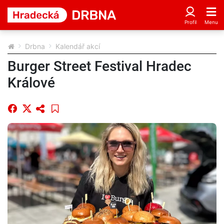
Drbna
Kalendář akcí
Burger Street Festival Hradec
Králové