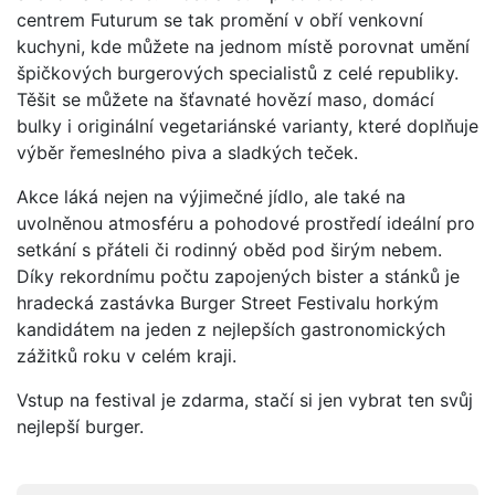
centrem Futurum se tak promění v obří venkovní
kuchyni, kde můžete na jednom místě porovnat umění
špičkových burgerových specialistů z celé republiky.
Těšit se můžete na šťavnaté hovězí maso, domácí
bulky i originální vegetariánské varianty, které doplňuje
výběr řemeslného piva a sladkých teček.
Akce láká nejen na výjimečné jídlo, ale také na
uvolněnou atmosféru a pohodové prostředí ideální pro
setkání s přáteli či rodinný oběd pod širým nebem.
Díky rekordnímu počtu zapojených bister a stánků je
hradecká zastávka Burger Street Festivalu horkým
kandidátem na jeden z nejlepších gastronomických
zážitků roku v celém kraji.
Vstup na festival je zdarma, stačí si jen vybrat ten svůj
nejlepší burger.