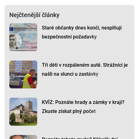
Nejčtenější články
Staré občanky dnes končí, nesplňují
bezpečnostní požadavky
Tři děti v rozpáleném autě. Strážníci je
našli na slunci u zastávky
KVÍZ: Poznáte hrady a zámky v kraji?
Zkuste získat plný počet