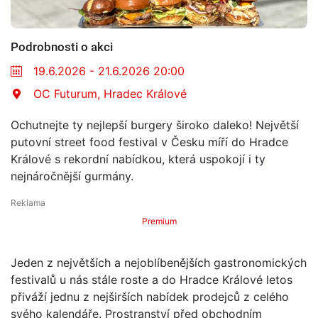
Podrobnosti o akci
19.6.2026 - 21.6.2026 20:00
OC Futurum, Hradec Králové
Ochutnejte ty nejlepší burgery široko daleko! Největší
putovní street food festival v Česku míří do Hradce
Králové s rekordní nabídkou, která uspokojí i ty
nejnáročnější gurmány.
Premium
Jeden z největších a nejoblíbenějších gastronomických
festivalů u nás stále roste a do Hradce Králové letos
přiváží jednu z nejširších nabídek prodejců z celého
svého kalendáře. Prostranství před obchodním