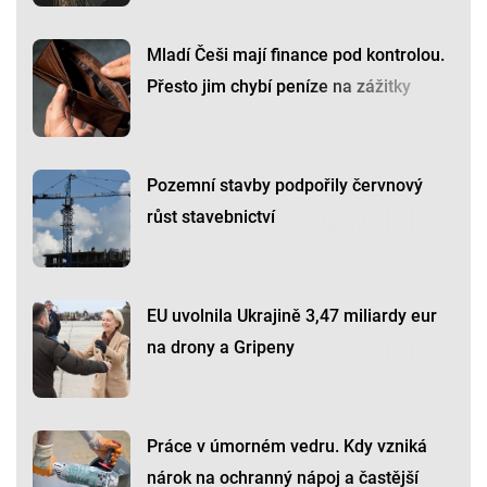
Mladí Češi mají finance pod kontrolou.
Přesto jim chybí peníze na zážitky
Pozemní stavby podpořily červnový
růst stavebnictví
EU uvolnila Ukrajině 3,47 miliardy eur
na drony a Gripeny
Práce v úmorném vedru. Kdy vzniká
nárok na ochranný nápoj a častější