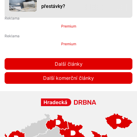
přestávky?
Premium
Premium
Další články
Další komerční články