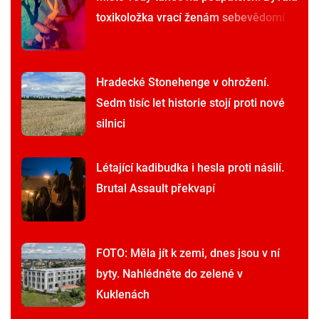
toxikoložka vrací ženám sebevědomí
Hradecké Stonehenge v ohrožení.
Sedm tisíc let historie stojí proti nové
silnici
Létající kadibudka i hesla proti násilí.
Brutal Assault překvapí
FOTO: Měla jít k zemi, dnes jsou v ní
byty. Nahlédněte do zelené v
Kuklenách