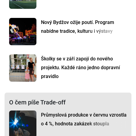
Nový Bydžov ožije poutí. Program
nabídne tradice, kulturu i výstavy
Školky se v září zapojí do nového
projektu. Každé ráno jedno dopravní
pravidlo
O čem píše Trade-off
Průmyslová produkce v červnu vzrostla
o 4 %, hodnota zakázek stoupla