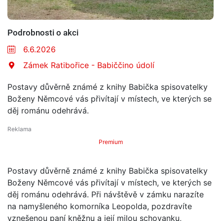
Podrobnosti o akci
6.6.2026
Zámek Ratibořice - Babiččino údolí
Postavy důvěrně známé z knihy Babička spisovatelky
Boženy Němcové vás přivítají v místech, ve kterých se
děj románu odehrává.
Premium
Postavy důvěrně známé z knihy Babička spisovatelky
Boženy Němcové vás přivítají v místech, ve kterých se
děj románu odehrává. Při návštěvě v zámku narazíte
na namyšleného komorníka Leopolda, pozdravíte
vznešenou paní kněžnu a její milou schovanku,