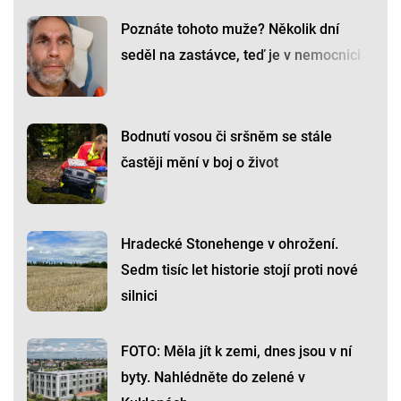
Poznáte tohoto muže? Několik dní
seděl na zastávce, teď je v nemocnici
Bodnutí vosou či sršněm se stále
častěji mění v boj o život
Hradecké Stonehenge v ohrožení.
Sedm tisíc let historie stojí proti nové
silnici
FOTO: Měla jít k zemi, dnes jsou v ní
byty. Nahlédněte do zelené v