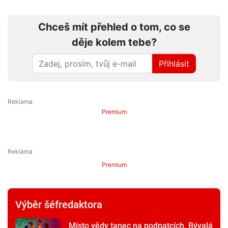
Chceš mít přehled o tom, co se
děje kolem tebe?
Přihlásit
Premium
Premium
Výběr šéfredaktora
Místo vědy tanec na podpatcích. Bývalá