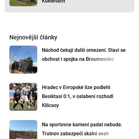
Kuklenách
Nejnovější články
Náchod čekají další omezení. Staví se
obchvat i spojka na Broumovsko
Hradec v Evropské lize podlehl
Besiktasi 0:1, v oslabení rozhodl
Kilicsoy
Na sportovce kamení padat nebude.
Trutnov zabezpečí skalní svah