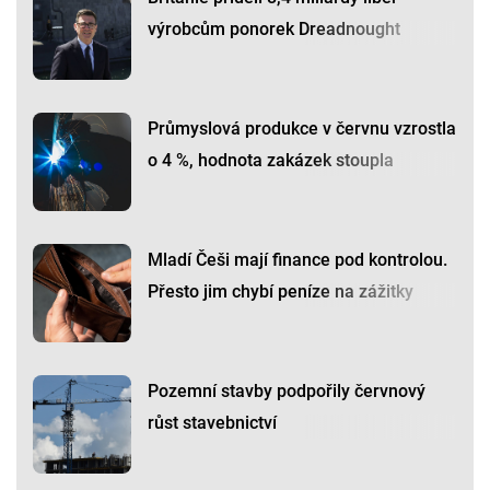
výrobcům ponorek Dreadnought
Průmyslová produkce v červnu vzrostla
o 4 %, hodnota zakázek stoupla
Mladí Češi mají finance pod kontrolou.
Přesto jim chybí peníze na zážitky
Pozemní stavby podpořily červnový
růst stavebnictví