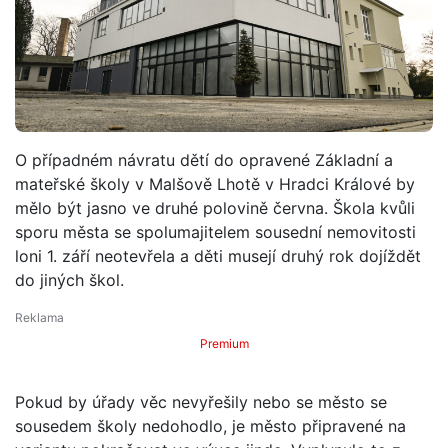
O případném návratu dětí do opravené Základní a
mateřské školy v Malšově Lhotě v Hradci Králové by
mělo být jasno ve druhé polovině června. Škola kvůli
sporu města se spolumajitelem sousední nemovitosti
loni 1. září neotevřela a děti musejí druhý rok dojíždět
do jiných škol.
Premium
Pokud by úřady věc nevyřešily nebo se město se
sousedem školy nedohodlo, je město připravené na