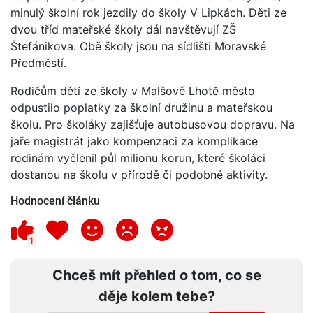
minulý školní rok jezdily do školy V Lipkách. Děti ze
dvou tříd mateřské školy dál navštěvují ZŠ
Štefánikova. Obě školy jsou na sídlišti Moravské
Předměstí.
Rodičům dětí ze školy v Malšově Lhotě město
odpustilo poplatky za školní družinu a mateřskou
školu. Pro školáky zajišťuje autobusovou dopravu. Na
jaře magistrát jako kompenzaci za komplikace
rodinám vyčlenil půl milionu korun, které školáci
dostanou na školu v přírodě či podobné aktivity.
Hodnocení článku
1
Chceš mít přehled o tom, co se
děje kolem tebe?