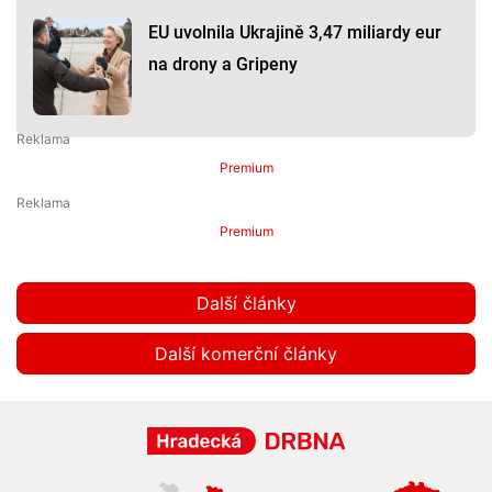
EU uvolnila Ukrajině 3,47 miliardy eur
na drony a Gripeny
Premium
Premium
Další články
Další komerční články