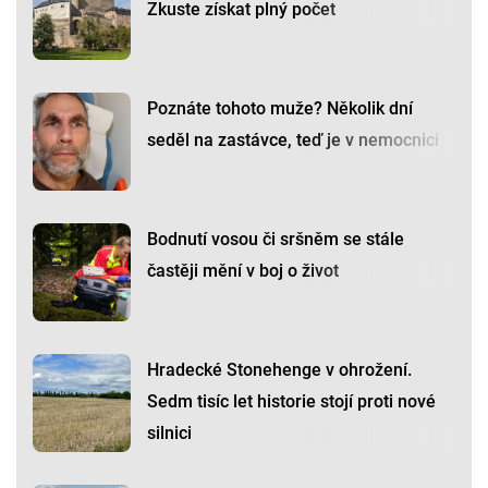
Zkuste získat plný počet
Poznáte tohoto muže? Několik dní
seděl na zastávce, teď je v nemocnici
Bodnutí vosou či sršněm se stále
častěji mění v boj o život
Hradecké Stonehenge v ohrožení.
Sedm tisíc let historie stojí proti nové
silnici