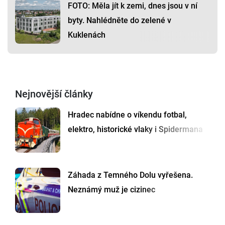
FOTO: Měla jít k zemi, dnes jsou v ní
byty. Nahlédněte do zelené v
Kuklenách
Nejnovější články
Hradec nabídne o víkendu fotbal,
elektro, historické vlaky i Spidermana
Záhada z Temného Dolu vyřešena.
Neznámý muž je cizinec