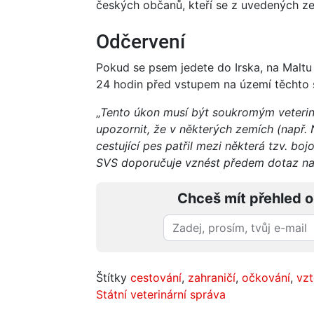
českých občanů, kteří se z uvedených ze
Odčervení
Pokud se psem jedete do Irska, na Maltu 
24 hodin před vstupem na území těchto 
„
Tento úkon musí být soukromým veterin
upozornit, že v některých zemích (např.
cestující pes patřil mezi některá tzv. b
SVS doporučuje vznést předem dotaz na 
Chceš mít přehled o
Štítky
cestování
,
zahraničí
,
očkování
,
vzt
Státní veterinární správa