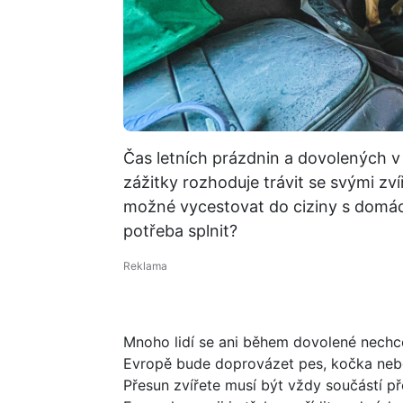
Čas letních prázdnin a dovolených v
zážitky rozhoduje trávit se svými zv
možné vycestovat do ciziny s domác
potřeba splnit?
Mnoho lidí se ani během dovolené nechce
Evropě bude doprovázet pes, kočka nebo 
Přesun zvířete musí být vždy součástí p