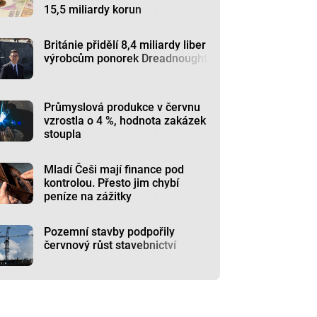
15,5 miliardy korun
Británie přidělí 8,4 miliardy liber
výrobcům ponorek Dreadnought
Průmyslová produkce v červnu
vzrostla o 4 %, hodnota zakázek
stoupla
Mladí Češi mají finance pod
kontrolou. Přesto jim chybí
peníze na zážitky
Pozemní stavby podpořily
červnový růst stavebnictví