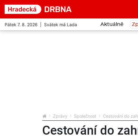
Pátek 7. 8. 2026 | Svátek má Lada
Aktuálně
Zp
Zprávy
Společnost
Cestování do zah
Cestování do zah