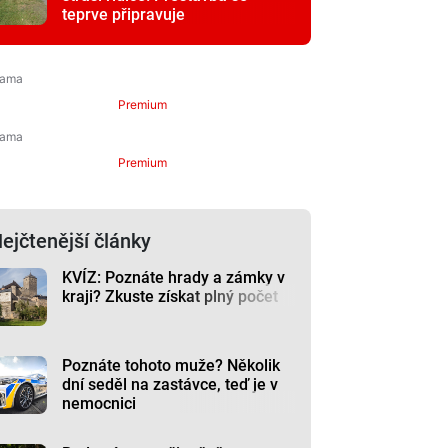
teprve připravuje
Premium
Premium
ejčtenější články
KVÍZ: Poznáte hrady a zámky v
kraji? Zkuste získat plný počet
Poznáte tohoto muže? Několik
dní seděl na zastávce, teď je v
nemocnici