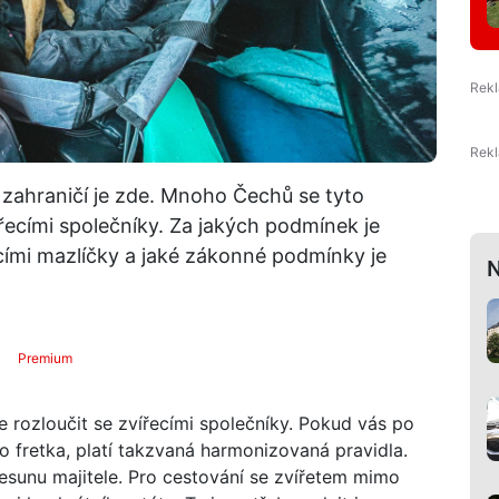
 zahraničí je zde. Mnoho Čechů se tyto
ířecími společníky. Za jakých podmínek je
ími mazlíčky a jaké zákonné podmínky je
N
Premium
 rozloučit se zvířecími společníky. Pokud vás po
fretka, platí takzvaná harmonizovaná pravidla.
řesunu majitele. Pro cestování se zvířetem mimo