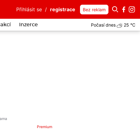
Přihlásit se
/
registrace
Bez reklam
Počasí dnes
25 °C
akcí
Inzerce
Premium