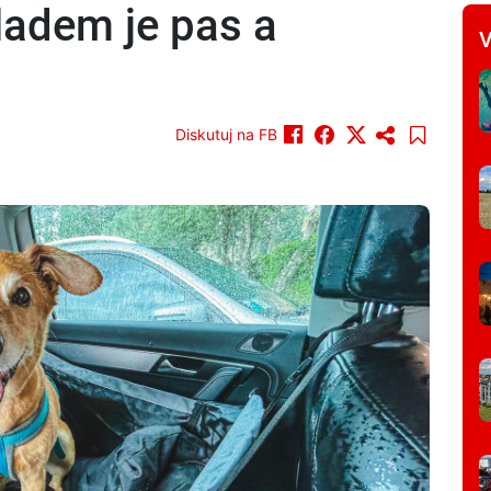
ladem je pas a
V
Diskutuj na FB