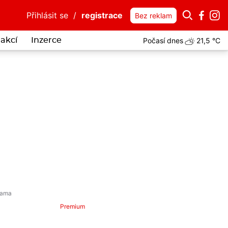
Přihlásit se
/
registrace
Bez reklam
Počasí dnes
21,5 °C
akcí
Inzerce
Premium