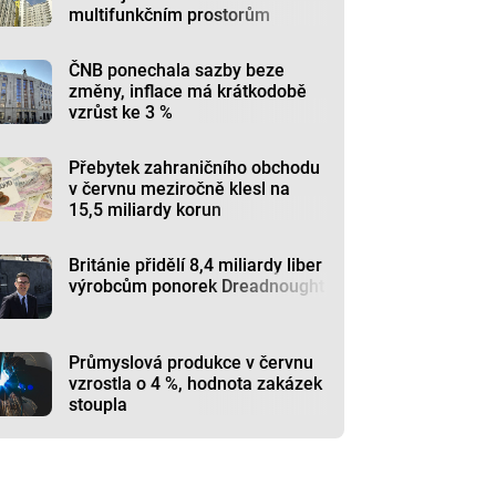
multifunkčním prostorům
ČNB ponechala sazby beze
změny, inflace má krátkodobě
vzrůst ke 3 %
Přebytek zahraničního obchodu
v červnu meziročně klesl na
15,5 miliardy korun
Británie přidělí 8,4 miliardy liber
výrobcům ponorek Dreadnought
Průmyslová produkce v červnu
vzrostla o 4 %, hodnota zakázek
stoupla