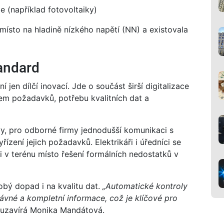
e (například fotovoltaiky)
místo na hladině nízkého napětí (NN) a existovala
tandard
 jen dílčí inovací. Jde o součást širší digitalizace
jem požadavků, potřebu kvalitních dat a
y, pro odborné firmy jednodušší komunikaci s
řízení jejich požadavků. Elektrikáři i úředníci se
 v terénu místo řešení formálních nedostatků v
bý dopad i na kvalitu dat.
„Automatické kontroly
právné a kompletní informace, což je klíčové pro
uzavírá Monika Mandátová.