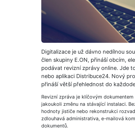
Digitalizace je už dávno nedílnou sou
člen skupiny E.ON, přináší obcím, 
podávat revizní zprávy online. Jde t
nebo aplikaci Distribuce24. Nový pro
přináší větší přehlednost do každode
Revizní zpráva je klíčovým dokumentem 
jakoukoli změnu na stávající instalaci. B
hodnoty jističe nebo rekonstrukci rozvad
zdlouhavá administrativa, e-mailová ko
dokumentů.