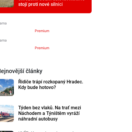
stojí proti nové silnici
Premium
Premium
ejnovější články
Řidiče trápí rozkopaný Hradec.
Kdy bude hotovo?
Týden bez vlaků. Na trať mezi
Náchodem a Týništěm vyráží
náhradní autobusy