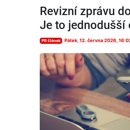
Revizní zprávu do
Je to jednodušší
Pátek, 12. června 2026, 16:0
PR článek