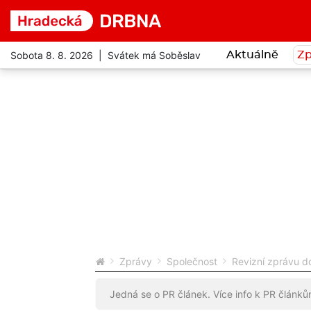
Sobota 8. 8. 2026 | Svátek má Soběslav
Aktuálně
Zp
Zprávy
Společnost
Revizní zprávu do
Jedná se o PR článek. Více info k PR článk