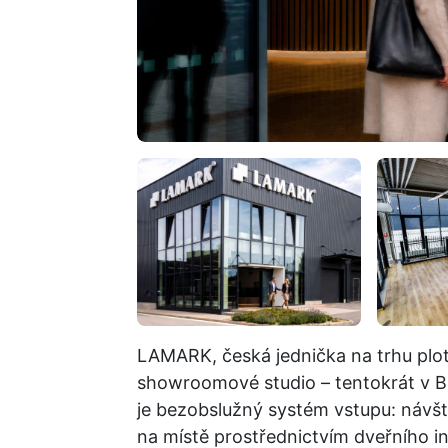
LAMARK, česká jednička na trhu plotů
showroomové studio – tentokrát v Br
je bezobslužný systém vstupu: návšt
na místě prostřednictvím dveřního i