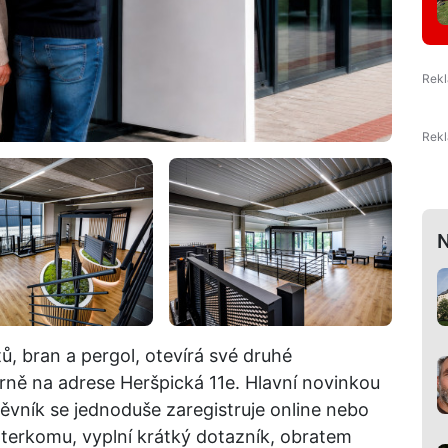
N
, bran a pergol, otevírá své druhé
ně na adrese Heršpická 11e. Hlavní novinkou
ěvník se jednoduše zaregistruje online nebo
nterkomu, vyplní krátký dotazník, obratem