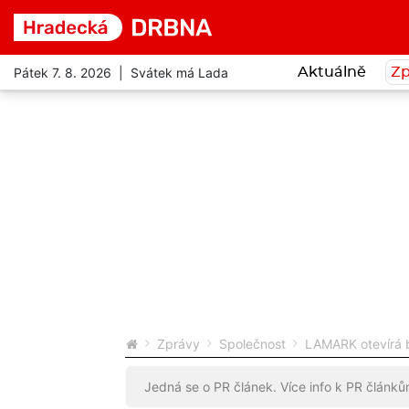
Pátek 7. 8. 2026 | Svátek má Lada
Aktuálně
Zp
Zprávy
Společnost
LAMARK otevírá br
Jedná se o PR článek. Více info k PR článk