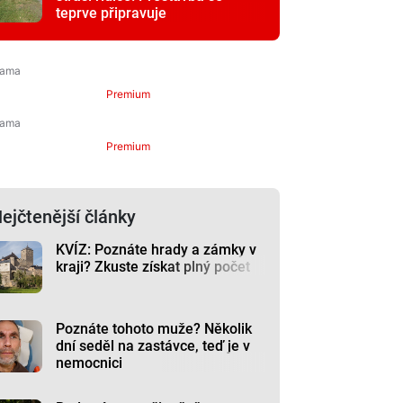
teprve připravuje
Premium
Premium
ejčtenější články
KVÍZ: Poznáte hrady a zámky v
kraji? Zkuste získat plný počet
Poznáte tohoto muže? Několik
dní seděl na zastávce, teď je v
nemocnici