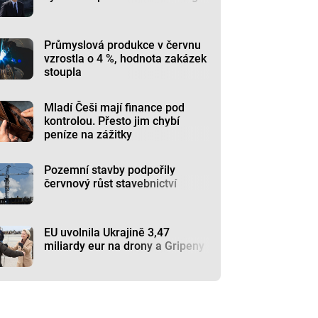
Průmyslová produkce v červnu
vzrostla o 4 %, hodnota zakázek
stoupla
Mladí Češi mají finance pod
kontrolou. Přesto jim chybí
peníze na zážitky
Pozemní stavby podpořily
červnový růst stavebnictví
EU uvolnila Ukrajině 3,47
miliardy eur na drony a Gripeny