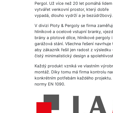
Pergol. Už více než 20 let pomáhá lidem
vytvářet venkovní prostor, který dobře
vypadá, dlouho vydrží a je bezúdržbový.
V divizi Ploty & Pergoly se firma zaměřuj
hliníkové a ocelové vstupní branky, vjez
brány a plotové dílce, hliníkové pergoly i
garážová stání. Všechna řešení navrhuje 
aby zákazník řešil jen radost z výsledku 
čistý minimalistický design a spolehlivost
Každý produkt vzniká ve vlastním výro
montáž. Díky tomu má firma kontrolu nad
konkrétním potřebám každého projektu.
normy EN 1090.