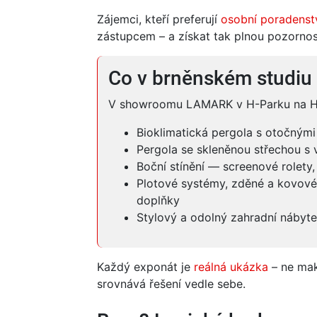
Zájemci, kteří preferují
osobní poradenst
zástupcem – a získat tak plnou pozornost
Co v brněnském studiu 
V showroomu LAMARK v H-Parku na Her
Bioklimatická pergola s otočnými
Pergola se skleněnou střechou s 
Boční stínění — screenové rolety,
Plotové systémy, zděné a kovové
doplňky
Stylový a odolný zahradní nábyt
Každý exponát je
reálná ukázka
– ne make
srovnává řešení vedle sebe.