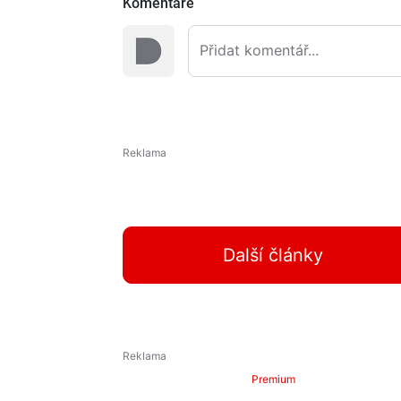
Komentáře
Další články
Premium