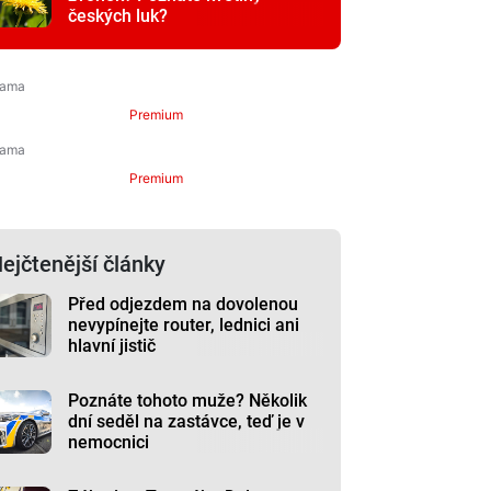
českých luk?
Premium
Premium
ejčtenější články
Před odjezdem na dovolenou
nevypínejte router, lednici ani
hlavní jistič
Poznáte tohoto muže? Několik
dní seděl na zastávce, teď je v
nemocnici