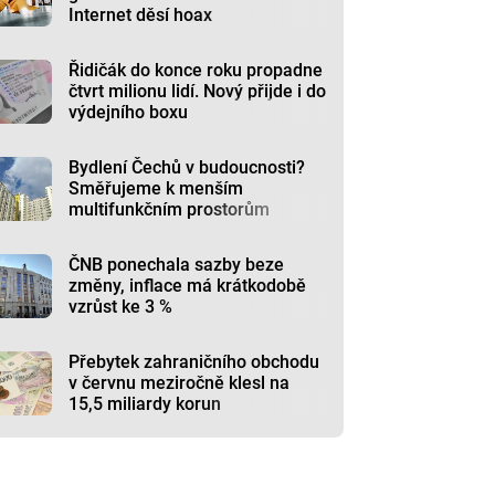
Internet děsí hoax
Řidičák do konce roku propadne
čtvrt milionu lidí. Nový přijde i do
výdejního boxu
Bydlení Čechů v budoucnosti?
Směřujeme k menším
multifunkčním prostorům
ČNB ponechala sazby beze
změny, inflace má krátkodobě
vzrůst ke 3 %
Přebytek zahraničního obchodu
v červnu meziročně klesl na
15,5 miliardy korun