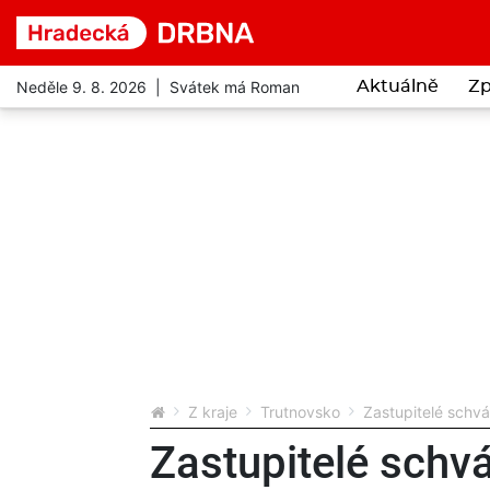
Neděle 9. 8. 2026 | Svátek má Roman
Aktuálně
Zp
Z kraje
Trutnovsko
Zastupitelé schvál
Zastupitelé schvá