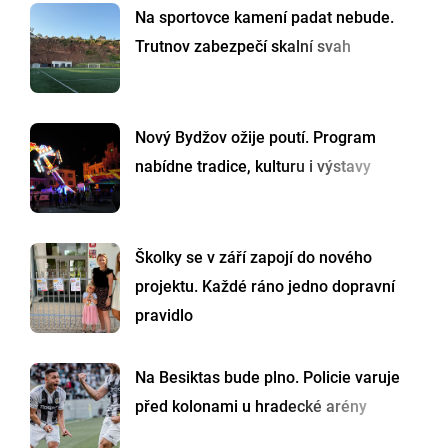
Na sportovce kamení padat nebude.
Trutnov zabezpečí skalní svah
Nový Bydžov ožije poutí. Program
nabídne tradice, kulturu i výstavy
Školky se v září zapojí do nového
projektu. Každé ráno jedno dopravní
pravidlo
Na Besiktas bude plno. Policie varuje
před kolonami u hradecké arény