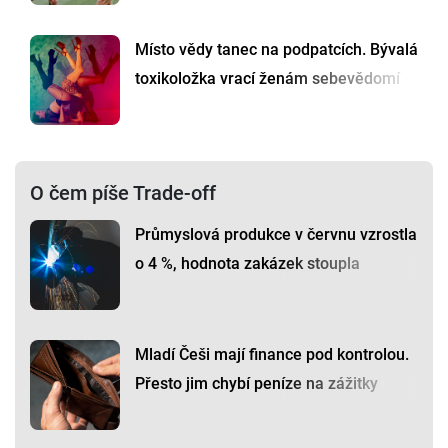
Místo vědy tanec na podpatcích. Bývalá
toxikoložka vrací ženám sebevědomí
O čem píše Trade-off
Průmyslová produkce v červnu vzrostla
o 4 %, hodnota zakázek stoupla
Mladí Češi mají finance pod kontrolou.
Přesto jim chybí peníze na zážitky