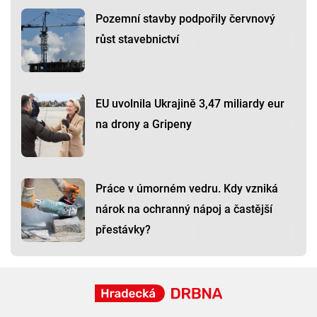
Pozemní stavby podpořily červnový
růst stavebnictví
EU uvolnila Ukrajině 3,47 miliardy eur
na drony a Gripeny
Práce v úmorném vedru. Kdy vzniká
nárok na ochranný nápoj a častější
přestávky?