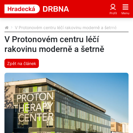
V Protonovém centru léčí rakovinu moderně a šetrně
V Protonovém centru léčí
rakovinu moderně a šetrně
Zpět na článek