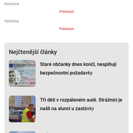
Premium
Premium
Nejčtenější články
Staré občanky dnes končí, nesplňují
bezpečnostní požadavky
Tři děti v rozpáleném autě. Strážníci je
našli na slunci u zastávky