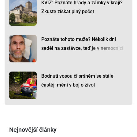
KVÍZ: Poznáte hrady a zámky v kraji?
Zkuste získat plný počet
Poznáte tohoto muže? Několik dní
seděl na zastávce, teď je v nemocnici
Bodnutí vosou či sršněm se stále
častěji mění v boj o život
Nejnovější články