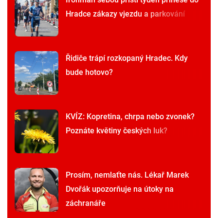
Hradce zákazy vjezdu a parkování
Řidiče trápí rozkopaný Hradec. Kdy
bude hotovo?
KVÍZ: Kopretina, chrpa nebo zvonek?
Poznáte květiny českých luk?
Prosím, nemlaťte nás. Lékař Marek
Dvořák upozorňuje na útoky na
záchranáře