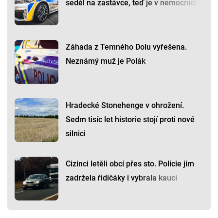
seděl na zastávce, teď je v nemocnici
Záhada z Temného Dolu vyřešena.
Neznámý muž je Polák
Hradecké Stonehenge v ohrožení.
Sedm tisíc let historie stojí proti nové
silnici
Cizinci letěli obcí přes sto. Policie jim
zadržela řidičáky i vybrala kauci