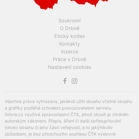
Soukromí
O Drbně
Etický kodex
Kontakty
Inzerce
Práce v Drbně
Nastavení cookies
Všechna práva vyhrazena, jakékoli užití obsahu včetné obsahu
a grafiky podléhá schválení provozovatelem serveru.
Drbna.cz využívá zpravodajství ČTK, jehož obsah je chráněn
autorským zákonem. Přepis, šíření či další zpřístupňování
tohoto obsahu či jeho částí veřejnosti, a to jakýmkoliv
způsobem, je bez předchozího souhlasu ČTK výslovně