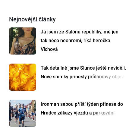
Nejnovější články
Já jsem ze Salónu republiky, mě jen
tak něco neohromí, říká herečka
Víchová
Tak detailně jsme Slunce ještě neviděli.
Nové snímky přinesly průlomový objev
Ironman sebou příští týden přinese do
Hradce zákazy vjezdu a parkování