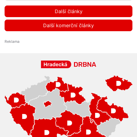
Další články
Další komerční články