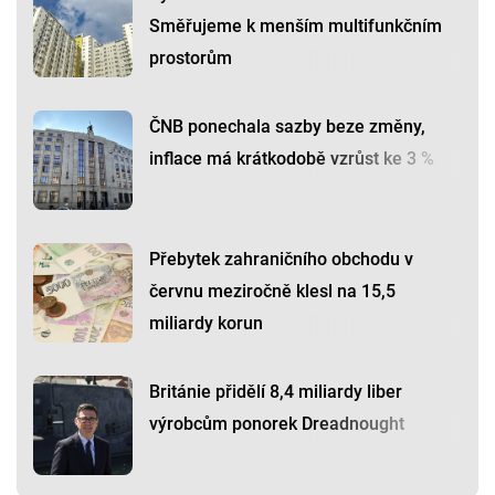
Směřujeme k menším multifunkčním
prostorům
ČNB ponechala sazby beze změny,
inflace má krátkodobě vzrůst ke 3 %
Přebytek zahraničního obchodu v
červnu meziročně klesl na 15,5
miliardy korun
Británie přidělí 8,4 miliardy liber
výrobcům ponorek Dreadnought