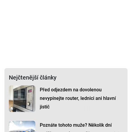
Nejčtenější články
Před odjezdem na dovolenou
nevypínejte router, lednici ani hlavní
jistič
Poznáte tohoto muže? Několik dní