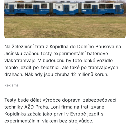
Na železniční trati z Kopidlna do Dolního Bousova na
Jičínsku začnou testy experimentální bateriové
vlakotramvaje. V budoucnu by toto lehké vozidlo
mohlo jezdit po železnici, ale také po tramvajových
drahách. Náklady jsou zhruba 12 milionů korun.
Testy bude dělat výrobce dopravní zabezpečovací
techniky AŽD Praha. Loni firma na trati zvané
Kopidlnka začala jako první v Evropě jezdit s
experimentálním vlakem bez strojvůdce.