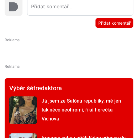
Přidat komentář
Výběr šéfredaktora
Já jsem ze Salónu republiky, mě jen
tak něco neohromí, říká herečka
Víchová
Ironman sebou příští týden přinese do